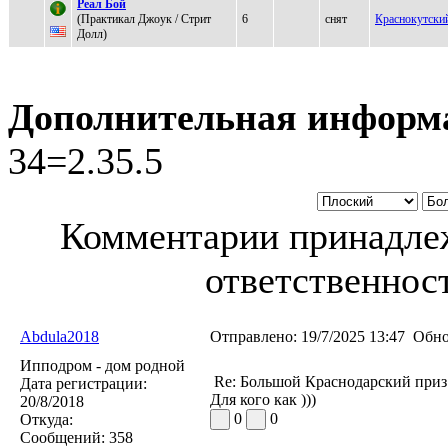
Pеaл Бой
(Практикал Джоук / Cтрит
6
снят
Краснокутск
Долл)
Дополнительная информ
34=2.35.5
Комментарии принадлеж
ответственност
Abdula2018
Отправлено:
19/7/2025 13:47
Обно
Ипподром - дом родной
Re: Большой Краснодарский приз
Дата регистрации:
Для кого как )))
20/8/2018
0
0
Откуда:
Сообщений:
358