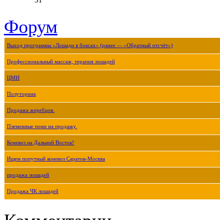
Форум
Выход программы «Лошади в боксах» (ранее — «Обратный отсчёт»)
Профессиональный массаж, терапия лошадей
ЦМИ
Полуторник
Продажа жеребцов.
Племенные пони на продажу.
Коневоз на Дальний Восток!
Ищем попутный коневоз Саратов-Москва
продажа лошадей
Продажа ЧК лошадей