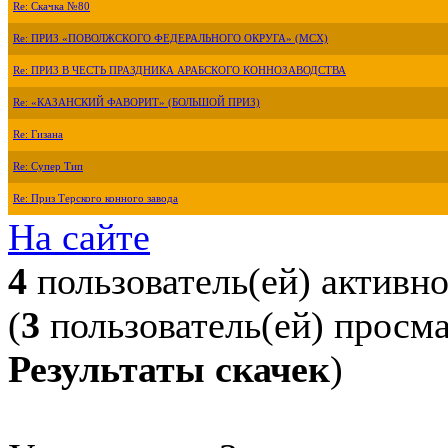
Re: Скачка №80
Re: ПРИЗ «ПОВОЛЖСКОГО ФЕДЕРАЛЬНОГО ОКРУГА» (МСХ)
Re: ПРИЗ В ЧЕСТЬ ПРАЗДНИКА АРАБСКОГО КОННОЗАВОДСТВА
Re: «КАЗАНСКИЙ ФАВОРИТ» (БОЛЬШОЙ ПРИЗ)
Re: Гизана
Re: Супер Тип
Re: Приз Терского конного завода
На сайте
4
пользователь(ей) активн
(
3
пользователь(ей) просм
Результаты скачек
)