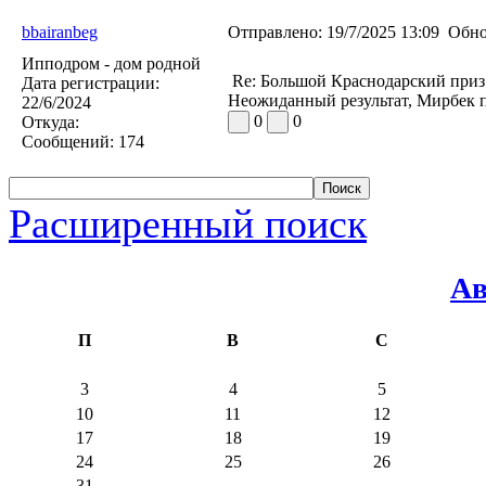
bbairanbeg
Отправлено:
19/7/2025 13:09
Обно
Ипподром - дом родной
Re: Большой Краснодарский приз
Дата регистрации:
Неожиданный результат, Мирбек 
22/6/2024
0
0
Откуда:
Сообщений:
174
Расширенный поиск
Ав
П
В
С
3
4
5
10
11
12
17
18
19
24
25
26
31