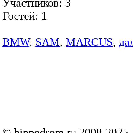
Участников: 3
Гостей: 1
BMW
,
SAM
,
MARCUS
,
дал
© hippodrom.ru 2008-2025.