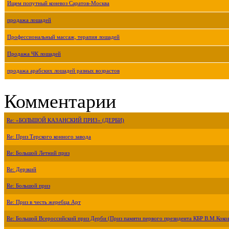
Ищем попутный коневоз Саратов-Москва
продажа лошадей
Профессиональный массаж, терапия лошадей
Продажа ЧК лошадей
продажа арабских лошадей разных возрастов
Комментарии
Re: «БОЛЬШОЙ КАЗАНСКИЙ ПРИЗ» (ДЕРБИ)
Re: Приз Терского конного завода
Re: Большой Летний приз
Re: Дерзкий
Re: Большой приз
Re: Приз в честь жеребца Арт
Re: Большой Всероссийский приз Дерби (Приз памяти первого президента КБР В.М.Коко