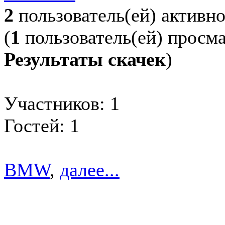
2
пользователь(ей) активн
(
1
пользователь(ей) просм
Результаты скачек
)
Участников: 1
Гостей: 1
BMW
,
далее...