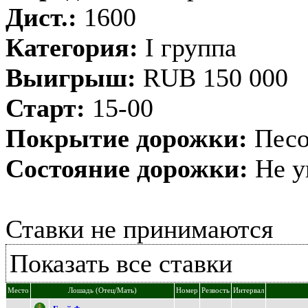
Дист.:
1600
Категория:
I группа
Выигрыш:
RUB 150 000
Старт:
15-00
Покрытие дорожки:
Песо
Состояние дорожки:
Не у
Ставки не принимаются
Показать все ставки
Место
Лошадь (Отец/Мать)
Номер
Резвость
Интервал