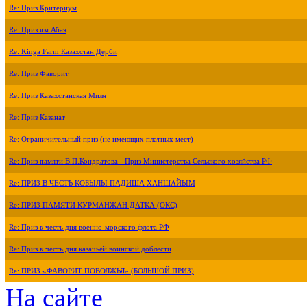
Re: Приз Критериум
Re: Приз им.Абая
Re: Kinga Farm Казахстан Дерби
Re: Приз Фаворит
Re: Приз Казахстанская Миля
Re: Приз Казанат
Re: Ограничительный приз (не имеющих платных мест)
Re: Приз памяти В.П.Кондратова - Приз Министерства Сельского хозяйства РФ
Re: ПРИЗ В ЧЕСТЬ КОБЫЛЫ ПАДИША ХАНШАЙЫМ
Re: ПРИЗ ПАМЯТИ КУРМАНЖАН ДАТКА (ОКС)
Re: Приз в честь дня военно-морского флота РФ
Re: Приз в честь дня казачьей воинской доблести
Re: ПРИЗ «ФАВОРИТ ПОВОЛЖЬЯ» (БОЛЬШОЙ ПРИЗ)
На сайте