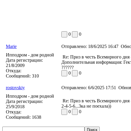
0
0
Marie
Отправлено:
18/6/2025 16:47
Обно
Ипподром - дом родной
Re: Приз в честь Всемирного дн
Дата регистрации:
Дополнительная информация: Гект
21/8/2009
??????
Откуда:
0
0
Сообщений:
310
rostovskiy
Отправлено:
6/6/2025 17:51
Обнов
Ипподром - дом родной
Re: Приз в честь Всемирного дн
Дата регистрации:
2-4-5-6...3ка не поехала))
25/9/2018
0
0
Откуда:
Сообщений:
1638