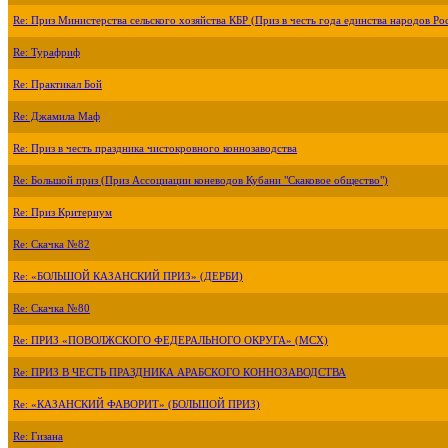
Re: Приз Министерства сельского хозяйства КБР (Приз в честь года единства народов Ро
Re: Турафриф
Re: Практикал Бой
Re: Джамила Маф
Re: Приз в честь праздника чистокровного коннозаводства
Re: Большой приз (Приз Ассоциации коневодов Кубани "Скаковое общество")
Re: Приз Критериум
Re: Скачка №82
Re: «БОЛЬШОЙ КАЗАНСКИЙ ПРИЗ» (ДЕРБИ)
Re: Скачка №80
Re: ПРИЗ «ПОВОЛЖСКОГО ФЕДЕРАЛЬНОГО ОКРУГА» (МСХ)
Re: ПРИЗ В ЧЕСТЬ ПРАЗДНИКА АРАБСКОГО КОННОЗАВОДСТВА
Re: «КАЗАНСКИЙ ФАВОРИТ» (БОЛЬШОЙ ПРИЗ)
Re: Гизана