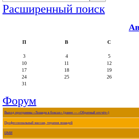
Расширенный поиск
Ав
П
В
С
3
4
5
10
11
12
17
18
19
24
25
26
31
Форум
Выход программы «Лошади в боксах» (ранее — «Обратный отсчёт»)
Профессиональный массаж, терапия лошадей
ЦМИ