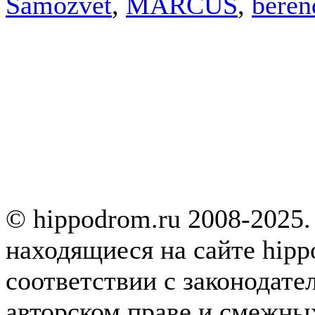
Samozvet
,
MARCUS
,
beren
© hippodrom.ru 2008-2025.
находящиеся на сайте hipp
соответствии с законодате
авторском праве и смежны