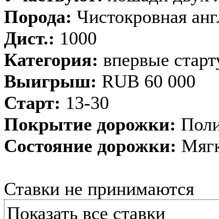
Порода:
Чистокровная анг
Дист.:
1000
Категория:
впервые стар
Выигрыш:
RUB 60 000
Старт:
13-30
Покрытие дорожки:
Поли
Состояние дорожки:
Мягк
Ставки не принимаются
Показать все ставки