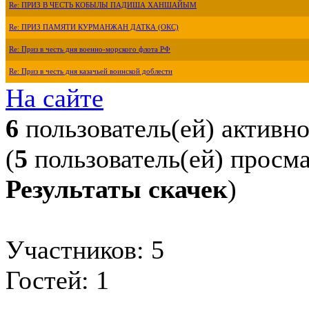
Re: ПРИЗ В ЧЕСТЬ КОБЫЛЫ ПАДИША ХАНШАЙЫМ
Re: ПРИЗ ПАМЯТИ КУРМАНЖАН ДАТКА (ОКС)
Re: Приз в честь дня военно-морского флота РФ
Re: Приз в честь дня казачьей воинской доблести
На сайте
6
пользователь(ей) активн
(
5
пользователь(ей) просм
Результаты скачек
)
Участников: 5
Гостей: 1