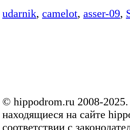
udarnik
,
camelot
,
asser-09
,
© hippodrom.ru 2008-2025.
находящиеся на сайте hipp
соответствии с законодате