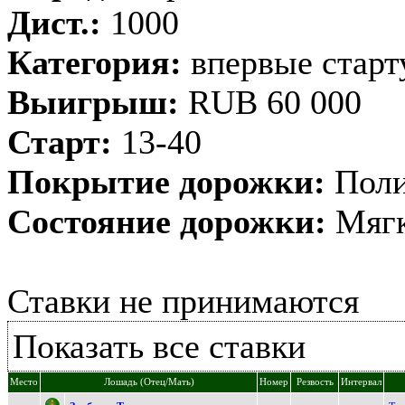
Дист.:
1000
Категория:
впервые стар
Выигрыш:
RUB 60 000
Старт:
13-40
Покрытие дорожки:
Поли
Состояние дорожки:
Мягк
Ставки не принимаются
Показать все ставки
Место
Лошадь (Отец/Мать)
Номер
Резвость
Интервал