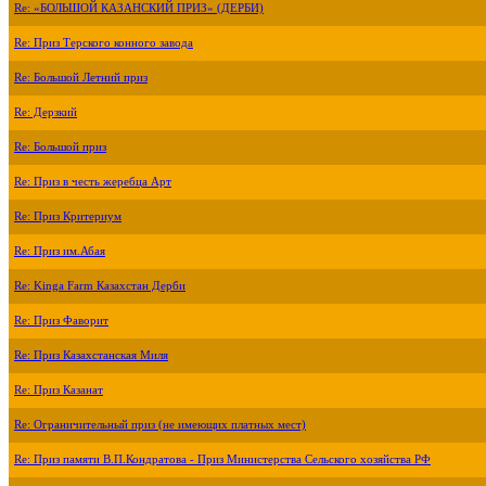
Re: «БОЛЬШОЙ КАЗАНСКИЙ ПРИЗ» (ДЕРБИ)
Re: Приз Терского конного завода
Re: Большой Летний приз
Re: Дерзкий
Re: Большой приз
Re: Приз в честь жеребца Арт
Re: Приз Критериум
Re: Приз им.Абая
Re: Kinga Farm Казахстан Дерби
Re: Приз Фаворит
Re: Приз Казахстанская Миля
Re: Приз Казанат
Re: Ограничительный приз (не имеющих платных мест)
Re: Приз памяти В.П.Кондратова - Приз Министерства Сельского хозяйства РФ