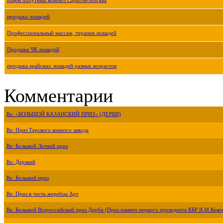
Ищем попутный коневоз Саратов-Москва
продажа лошадей
Профессиональный массаж, терапия лошадей
Продажа ЧК лошадей
продажа арабских лошадей разных возрастов
Комментарии
Re: «БОЛЬШОЙ КАЗАНСКИЙ ПРИЗ» (ДЕРБИ)
Re: Приз Терского конного завода
Re: Большой Летний приз
Re: Дерзкий
Re: Большой приз
Re: Приз в честь жеребца Арт
Re: Большой Всероссийский приз Дерби (Приз памяти первого президента КБР В.М.Коко