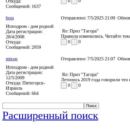
0
0
Откуда:
Сообщений:
1637
boss
Отправлено:
7/5/2025 21:09
Обнов
Ипподром - дом родной
Re: Приз "Тагора"
Дата регистрации:
Правила изменились. Читайте тек
28/4/2008
0
0
Откуда:
Сообщений:
2959
mixon
Отправлено:
7/5/2025 21:07
Обнов
Ипподром - дом родной
Дата регистрации:
Re: Приз "Тагора"
12/5/2009
Лeтопиcь 2019 года говорили что 
Откуда:
Пятигорск-
0
0
Израиль
Сообщений:
664
Расширенный поиск