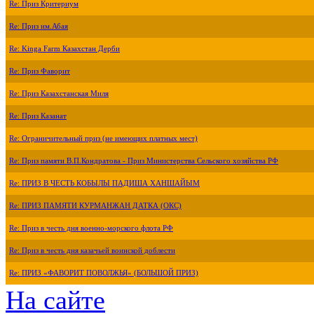
Re: Приз Критериум
Re: Приз им.Абая
Re: Kinga Farm Казахстан Дерби
Re: Приз Фаворит
Re: Приз Казахстанская Миля
Re: Приз Казанат
Re: Ограничительный приз (не имеющих платных мест)
Re: Приз памяти В.П.Кондратова - Приз Министерства Сельского хозяйства РФ
Re: ПРИЗ В ЧЕСТЬ КОБЫЛЫ ПАДИША ХАНШАЙЫМ
Re: ПРИЗ ПАМЯТИ КУРМАНЖАН ДАТКА (ОКС)
Re: Приз в честь дня военно-морского флота РФ
Re: Приз в честь дня казачьей воинской доблести
Re: ПРИЗ «ФАВОРИТ ПОВОЛЖЬЯ» (БОЛЬШОЙ ПРИЗ)
На сайте