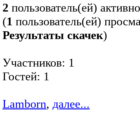
2
пользователь(ей) активн
(
1
пользователь(ей) просм
Результаты скачек
)
Участников: 1
Гостей: 1
Lamborn
,
далее...