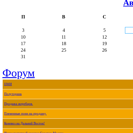
Ав
П
В
С
3
4
5
10
11
12
17
18
19
24
25
26
31
Форум
ЦМИ
Полуторник
Продажа жеребцов.
Племенные пони на продажу.
Коневоз на Дальний Восток!