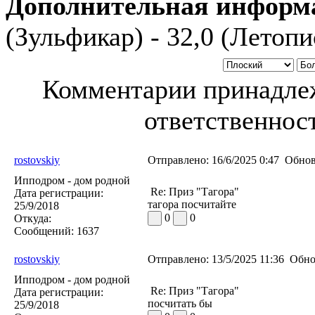
Дополнительная информ
(Зульфикар) - 32,0 (Летопис
Комментарии принадлеж
ответственност
rostovskiy
Отправлено:
16/6/2025 0:47
Обнов
Ипподром - дом родной
Re: Приз "Тагора"
Дата регистрации:
тагора посчитайте
25/9/2018
0
0
Откуда:
Сообщений:
1637
rostovskiy
Отправлено:
13/5/2025 11:36
Обно
Ипподром - дом родной
Re: Приз "Тагора"
Дата регистрации:
посчитать бы
25/9/2018