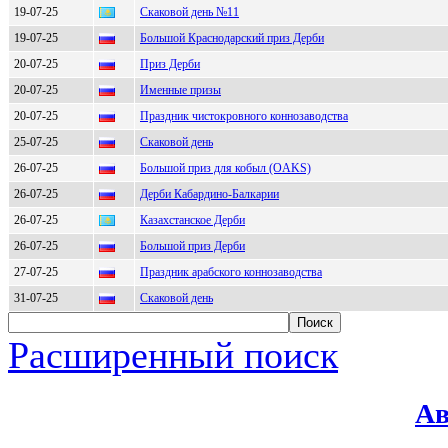
19-07-25
Скаковой день №11
19-07-25
Большой Краснодарский приз Дерби
20-07-25
Приз Дерби
20-07-25
Именные призы
20-07-25
Праздник чистокровного коннозаводства
25-07-25
Скаковой день
26-07-25
Большой приз для кобыл (OAKS)
26-07-25
Дерби Кабардино-Балкарии
26-07-25
Казахстанское Дерби
26-07-25
Большой приз Дерби
27-07-25
Праздник арабского коннозаводства
31-07-25
Скаковой день
Расширенный поиск
Ав