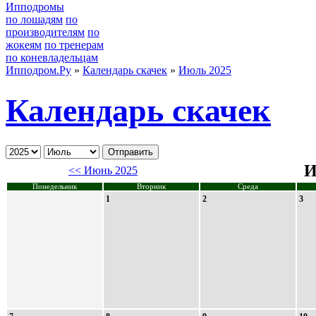
Ипподромы
по лошадям
по
производителям
по
жокеям
по тренерам
по коневладельцам
Ипподром.Ру
»
Календарь скачек
»
Июль 2025
Календарь скачек
И
<< Июнь 2025
Понедельник
Вторник
Среда
1
2
3