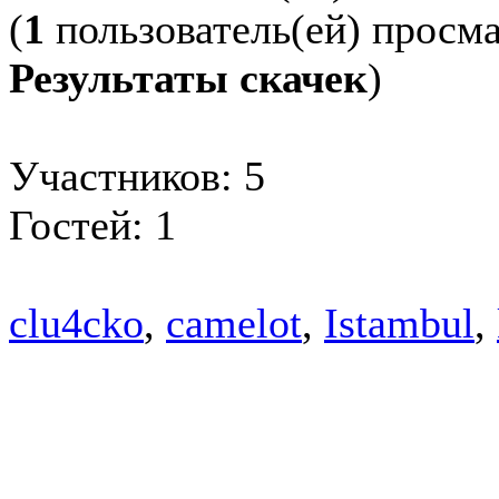
(
1
пользователь(ей) просм
Результаты скачек
)
Участников: 5
Гостей: 1
clu4cko
,
camelot
,
Istambul
,