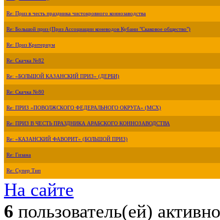
Re: Приз в честь праздника чистокровного коннозаводства
Re: Большой приз (Приз Ассоциации коневодов Кубани "Скаковое общество")
Re: Приз Критериум
Re: Скачка №82
Re: «БОЛЬШОЙ КАЗАНСКИЙ ПРИЗ» (ДЕРБИ)
Re: Скачка №80
Re: ПРИЗ «ПОВОЛЖСКОГО ФЕДЕРАЛЬНОГО ОКРУГА» (МСХ)
Re: ПРИЗ В ЧЕСТЬ ПРАЗДНИКА АРАБСКОГО КОННОЗАВОДСТВА
Re: «КАЗАНСКИЙ ФАВОРИТ» (БОЛЬШОЙ ПРИЗ)
Re: Гизана
Re: Супер Тип
На сайте
6
пользователь(ей) активн