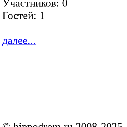
Участников: 0
Гостей: 1
далее...
© hippodrom.ru 2008-2025.