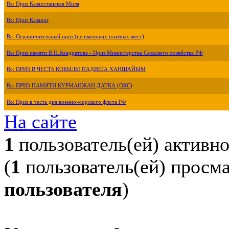
Re: Приз Казахстанская Миля
Re: Приз Казанат
Re: Ограничительный приз (не имеющих платных мест)
Re: Приз памяти В.П.Кондратова - Приз Министерства Сельского хозяйства РФ
Re: ПРИЗ В ЧЕСТЬ КОБЫЛЫ ПАДИША ХАНШАЙЫМ
Re: ПРИЗ ПАМЯТИ КУРМАНЖАН ДАТКА (ОКС)
Re: Приз в честь дня военно-морского флота РФ
На сайте
1
пользователь(ей) активн
(
1
пользователь(ей) просм
пользователя
)