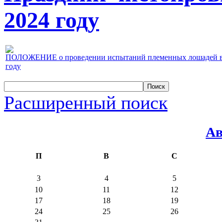
2024 году
ПОЛОЖЕНИЕ о проведении испытаний племенных лошадей верх
году
Расширенный поиск
Ав
П
В
С
3
4
5
10
11
12
17
18
19
24
25
26