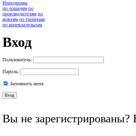
Ипподромы
по лошадям
по
производителям
по
жокеям
по тренерам
по коневладельцам
Вход
Пользователь:
Пароль:
Запомнить меня
Вы не зарегистрированы?