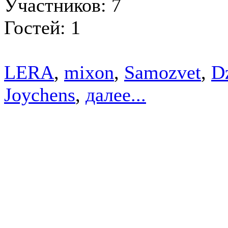
Участников: 7
Гостей: 1
LERA
,
mixon
,
Samozvet
,
D
Joychens
,
далее...