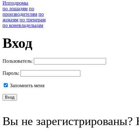
Ипподромы
по лошадям
по
производителям
по
жокеям
по тренерам
по коневладельцам
Вход
Пользователь:
Пароль:
Запомнить меня
Вы не зарегистрированы?