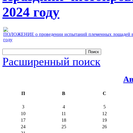
2024 году
ПОЛОЖЕНИЕ о проведении испытаний племенных лошадей верх
году
Расширенный поиск
Ав
П
В
С
3
4
5
10
11
12
17
18
19
24
25
26