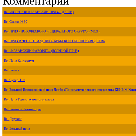
Комментарии
Re: «БОЛЬШОЙ КАЗАНСКИЙ ПРИЗ» (ДЕРБИ)
Re: Скачка №80
Re: ПРИЗ «ПОВОЛЖСКОГО ФЕДЕРАЛЬНОГО ОКРУГА» (МСХ)
Re: ПРИЗ В ЧЕСТЬ ПРАЗДНИКА АРАБСКОГО КОННОЗАВОДСТВА
Re: «КАЗАНСКИЙ ФАВОРИТ» (БОЛЬШОЙ ПРИЗ)
Re: Приз Критериум
Re: Гизана
Re: Супер Тип
Re: Большой Всероссийский приз Дерби (Приз памяти первого президента КБР В.М.Коко
Re: Приз Терского конного завода
Re: Большой Летний приз
Re: Дерзкий
Re: Большой приз