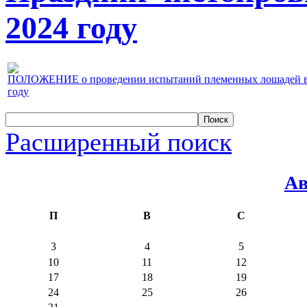
2024 году
ПОЛОЖЕНИЕ о проведении испытаний племенных лошадей верх
году
Расширенный поиск
Ав
П
В
С
3
4
5
10
11
12
17
18
19
24
25
26