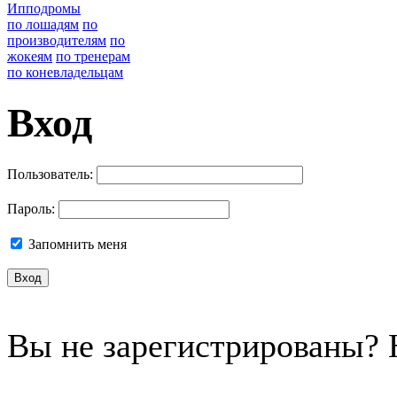
Ипподромы
по лошадям
по
производителям
по
жокеям
по тренерам
по коневладельцам
Вход
Пользователь:
Пароль:
Запомнить меня
Вы не зарегистрированы?