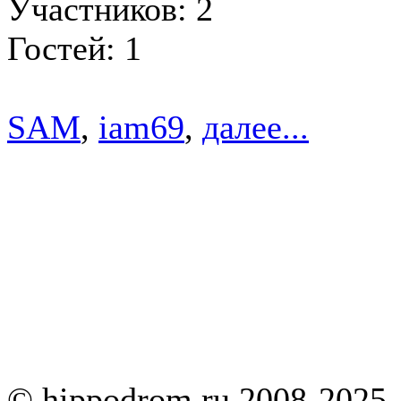
Участников: 2
Гостей: 1
SAM
,
iam69
,
далее...
© hippodrom.ru 2008-2025.