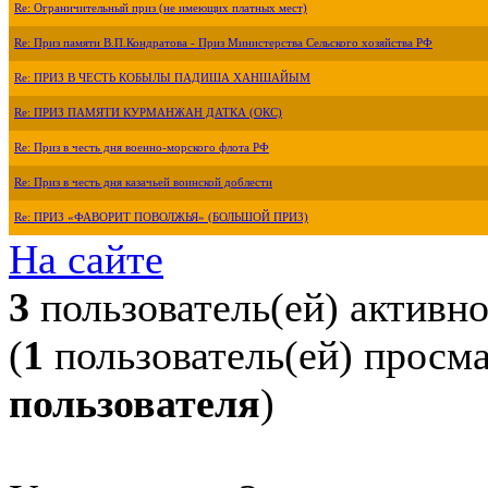
Re: Ограничительный приз (не имеющих платных мест)
Re: Приз памяти В.П.Кондратова - Приз Министерства Сельского хозяйства РФ
Re: ПРИЗ В ЧЕСТЬ КОБЫЛЫ ПАДИША ХАНШАЙЫМ
Re: ПРИЗ ПАМЯТИ КУРМАНЖАН ДАТКА (ОКС)
Re: Приз в честь дня военно-морского флота РФ
Re: Приз в честь дня казачьей воинской доблести
Re: ПРИЗ «ФАВОРИТ ПОВОЛЖЬЯ» (БОЛЬШОЙ ПРИЗ)
На сайте
3
пользователь(ей) активн
(
1
пользователь(ей) просм
пользователя
)