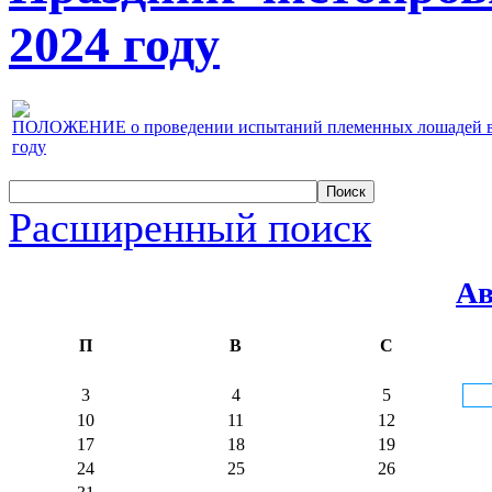
2024 году
ПОЛОЖЕНИЕ о проведении испытаний племенных лошадей верх
году
Расширенный поиск
Ав
П
В
С
3
4
5
10
11
12
17
18
19
24
25
26