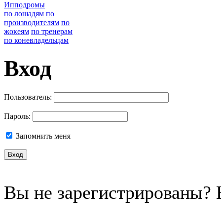
Ипподромы
по лошадям
по
производителям
по
жокеям
по тренерам
по коневладельцам
Вход
Пользователь:
Пароль:
Запомнить меня
Вы не зарегистрированы?