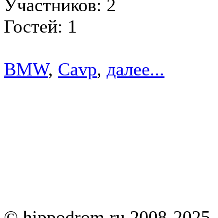
Участников: 2
Гостей: 1
BMW
,
Cavp
,
далее...
© hippodrom.ru 2008-2025.