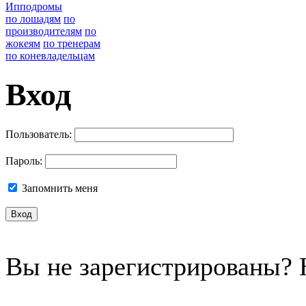
Ипподромы
по лошадям
по
производителям
по
жокеям
по тренерам
по коневладельцам
Вход
Пользователь:
Пароль:
Запомнить меня
Вы не зарегистрированы?