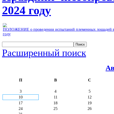
2024 году
ПОЛОЖЕНИЕ о проведении испытаний племенных лошадей верх
году
Расширенный поиск
Ав
П
В
С
3
4
5
10
11
12
17
18
19
24
25
26