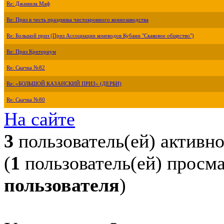
Re: Джамила Маф
Re: Приз в честь праздника чистокровного коннозаводства
Re: Большой приз (Приз Ассоциации коневодов Кубани "Скаковое общество")
Re: Приз Критериум
Re: Скачка №82
Re: «БОЛЬШОЙ КАЗАНСКИЙ ПРИЗ» (ДЕРБИ)
Re: Скачка №80
На сайте
3
пользователь(ей) активн
(
1
пользователь(ей) просм
пользователя
)