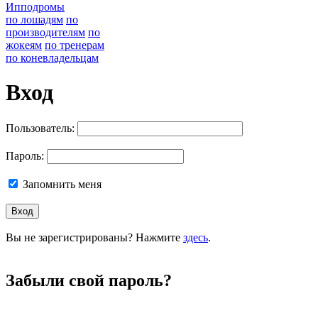
Ипподромы
по лошадям
по
производителям
по
жокеям
по тренерам
по коневладельцам
Вход
Пользователь:
Пароль:
Запомнить меня
Вы не зарегистрированы? Нажмите
здесь
.
Забыли свой пароль?