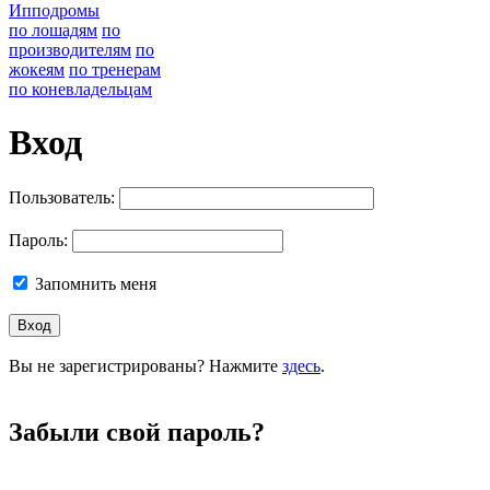
Ипподромы
по лошадям
по
производителям
по
жокеям
по тренерам
по коневладельцам
Вход
Пользователь:
Пароль:
Запомнить меня
Вы не зарегистрированы? Нажмите
здесь
.
Забыли свой пароль?