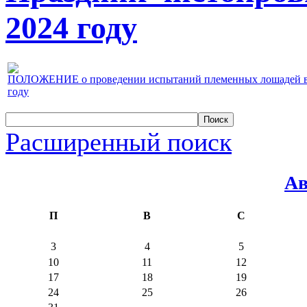
2024 году
ПОЛОЖЕНИЕ о проведении испытаний племенных лошадей верх
году
Расширенный поиск
Ав
П
В
С
3
4
5
10
11
12
17
18
19
24
25
26