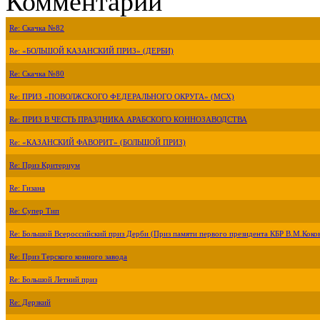
Комментарии
Re: Скачка №82
Re: «БОЛЬШОЙ КАЗАНСКИЙ ПРИЗ» (ДЕРБИ)
Re: Скачка №80
Re: ПРИЗ «ПОВОЛЖСКОГО ФЕДЕРАЛЬНОГО ОКРУГА» (МСХ)
Re: ПРИЗ В ЧЕСТЬ ПРАЗДНИКА АРАБСКОГО КОННОЗАВОДСТВА
Re: «КАЗАНСКИЙ ФАВОРИТ» (БОЛЬШОЙ ПРИЗ)
Re: Приз Критериум
Re: Гизана
Re: Супер Тип
Re: Большой Всероссийский приз Дерби (Приз памяти первого президента КБР В.М.Коко
Re: Приз Терского конного завода
Re: Большой Летний приз
Re: Дерзкий