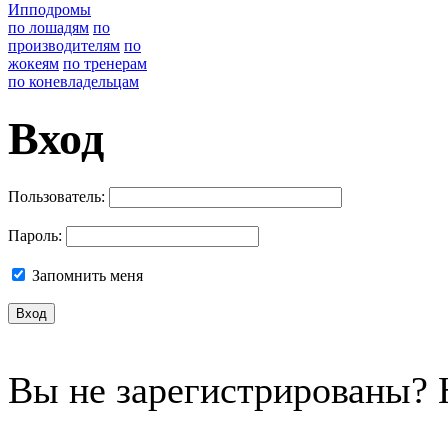
Ипподромы
по лошадям
по
производителям
по
жокеям
по тренерам
по коневладельцам
Вход
Пользователь:
Пароль:
Запомнить меня
Вы не зарегистрированы?