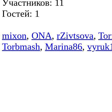
Участников: 11
Гостей: 1
mixon
,
ONA
,
rZivtsova
,
Tor
Torbmash
,
Marina86
,
vyruk