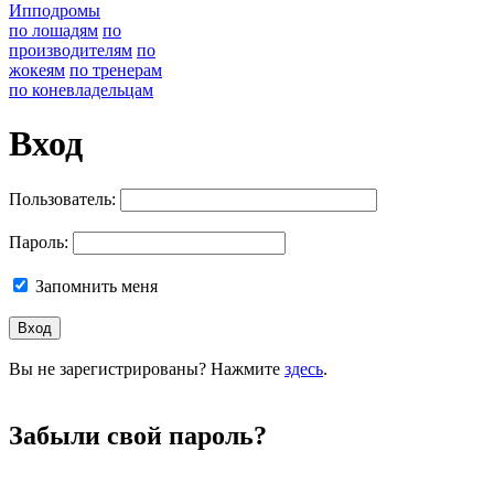
Ипподромы
по лошадям
по
производителям
по
жокеям
по тренерам
по коневладельцам
Вход
Пользователь:
Пароль:
Запомнить меня
Вы не зарегистрированы? Нажмите
здесь
.
Забыли свой пароль?