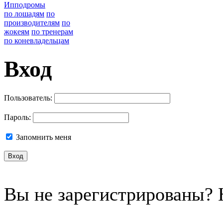
Ипподромы
по лошадям
по
производителям
по
жокеям
по тренерам
по коневладельцам
Вход
Пользователь:
Пароль:
Запомнить меня
Вы не зарегистрированы?