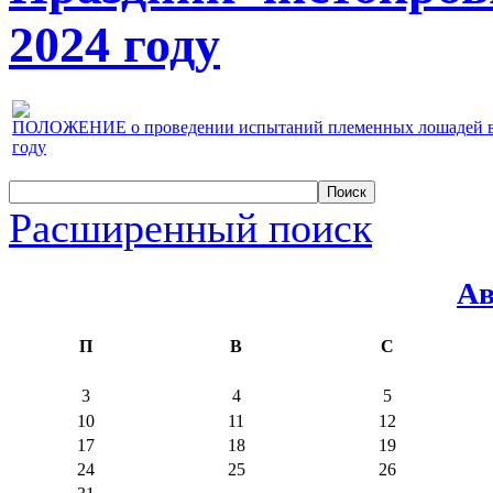
2024 году
ПОЛОЖЕНИЕ о проведении испытаний племенных лошадей верх
году
Расширенный поиск
Ав
П
В
С
3
4
5
10
11
12
17
18
19
24
25
26