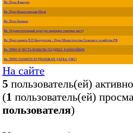
Re: Приз Фаворит
Re: Приз Казахстанская Миля
Re: Приз Казанат
Re: Ограничительный приз (не имеющих платных мест)
Re: Приз памяти В.П.Кондратова - Приз Министерства Сельского хозяйства РФ
Re: ПРИЗ В ЧЕСТЬ КОБЫЛЫ ПАДИША ХАНШАЙЫМ
Re: ПРИЗ ПАМЯТИ КУРМАНЖАН ДАТКА (ОКС)
На сайте
5
пользователь(ей) активн
(
1
пользователь(ей) просм
пользователя
)