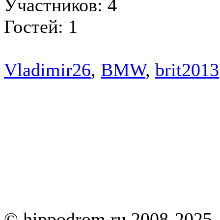
Участников: 4
Гостей: 1
Vladimir26
,
BMW
,
brit2013
© hippodrom.ru 2008-2025.