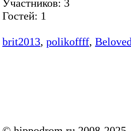
Участников: 3
Гостей: 1
brit2013
,
polikoffff
,
Belove
© hippodrom.ru 2008-2025.