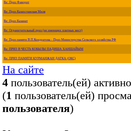
Re: Приз Фаворит
Re: Приз Казахстанская Миля
Re: Приз Казанат
Re: Ограничительный приз (не имеющих платных мест)
Re: Приз памяти В.П.Кондратова - Приз Министерства Сельского хозяйства РФ
Re: ПРИЗ В ЧЕСТЬ КОБЫЛЫ ПАДИША ХАНШАЙЫМ
Re: ПРИЗ ПАМЯТИ КУРМАНЖАН ДАТКА (ОКС)
На сайте
4
пользователь(ей) активн
(
1
пользователь(ей) просм
пользователя
)