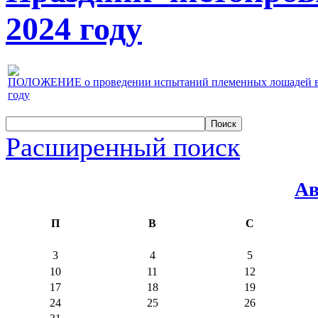
2024 году
ПОЛОЖЕНИЕ о проведении испытаний племенных лошадей верх
году
Расширенный поиск
Ав
П
В
С
3
4
5
10
11
12
17
18
19
24
25
26