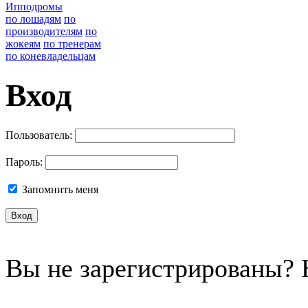
Ипподромы
по лошадям
по
производителям
по
жокеям
по тренерам
по коневладельцам
Вход
Пользователь:
Пароль:
Запомнить меня
Вы не зарегистрированы?