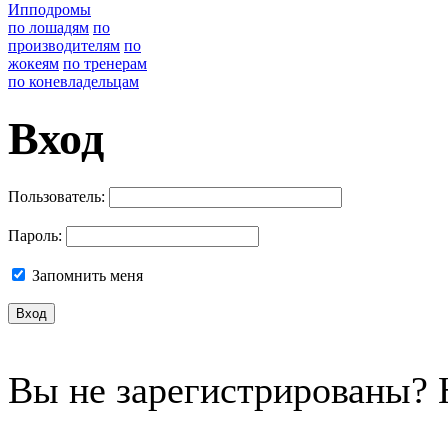
Ипподромы
по лошадям
по
производителям
по
жокеям
по тренерам
по коневладельцам
Вход
Пользователь:
Пароль:
Запомнить меня
Вы не зарегистрированы?