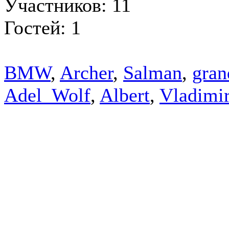
Участников: 11
Гостей: 1
BMW
,
Archer
,
Salman
,
gran
Adel_Wolf
,
Albert
,
Vladimi