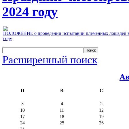
2024 году
ПОЛОЖЕНИЕ о проведении испытаний племенных лошадей верх
году
Расширенный поиск
Ав
П
В
С
3
4
5
10
11
12
17
18
19
24
25
26