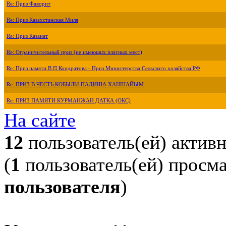
Re: Приз Фаворит
Re: Приз Казахстанская Миля
Re: Приз Казанат
Re: Ограничительный приз (не имеющих платных мест)
Re: Приз памяти В.П.Кондратова - Приз Министерства Сельского хозяйства РФ
Re: ПРИЗ В ЧЕСТЬ КОБЫЛЫ ПАДИША ХАНШАЙЫМ
Re: ПРИЗ ПАМЯТИ КУРМАНЖАН ДАТКА (ОКС)
На сайте
12
пользователь(ей) актив
(
1
пользователь(ей) просм
пользователя
)