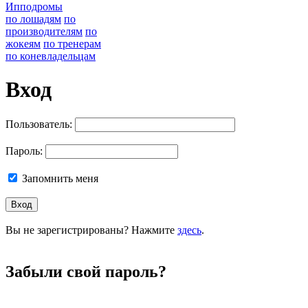
Ипподромы
по лошадям
по
производителям
по
жокеям
по тренерам
по коневладельцам
Вход
Пользователь:
Пароль:
Запомнить меня
Вы не зарегистрированы? Нажмите
здесь
.
Забыли свой пароль?