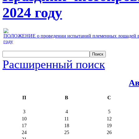
2024 году
ПОЛОЖЕНИЕ о проведении испытаний племенных лошадей верх
году
Расширенный поиск
Ав
П
В
С
3
4
5
10
11
12
17
18
19
24
25
26