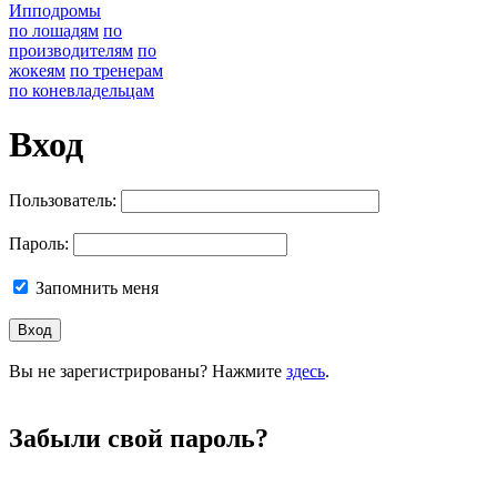
Ипподромы
по лошадям
по
производителям
по
жокеям
по тренерам
по коневладельцам
Вход
Пользователь:
Пароль:
Запомнить меня
Вы не зарегистрированы? Нажмите
здесь
.
Забыли свой пароль?