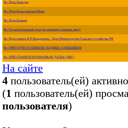
Re: Приз Фаворит
Re: Приз Казахстанская Миля
Re: Приз Казанат
Re: Ограничительный приз (не имеющих платных мест)
Re: Приз памяти В.П.Кондратова - Приз Министерства Сельского хозяйства РФ
Re: ПРИЗ В ЧЕСТЬ КОБЫЛЫ ПАДИША ХАНШАЙЫМ
Re: ПРИЗ ПАМЯТИ КУРМАНЖАН ДАТКА (ОКС)
На сайте
4
пользователь(ей) активн
(
1
пользователь(ей) просм
пользователя
)