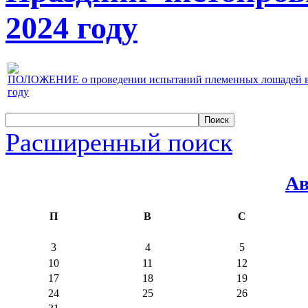
2024 году
ПОЛОЖЕНИЕ о проведении испытаний племенных лошадей верх
году
Расширенный поиск
Ав
П
В
С
3
4
5
10
11
12
17
18
19
24
25
26