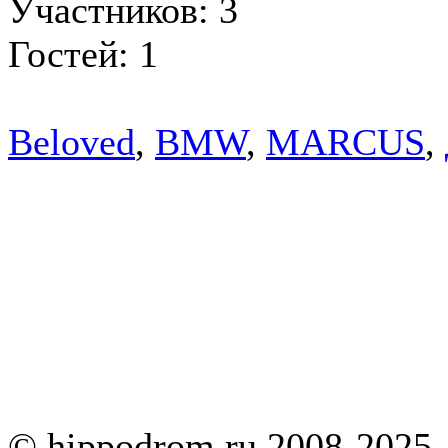
Участников: 3
Гостей: 1
Beloved
,
BMW
,
MARCUS
,
© hippodrom.ru 2008-2025.