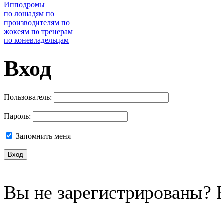
Ипподромы
по лошадям
по
производителям
по
жокеям
по тренерам
по коневладельцам
Вход
Пользователь:
Пароль:
Запомнить меня
Вы не зарегистрированы?