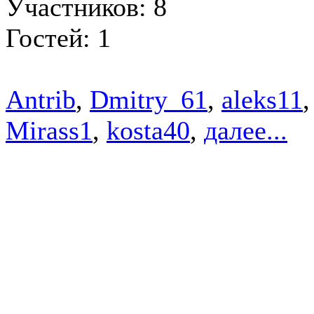
Участников: 8
Гостей: 1
Antrib
,
Dmitry_61
,
aleks11
Mirass1
,
kosta40
,
далее...