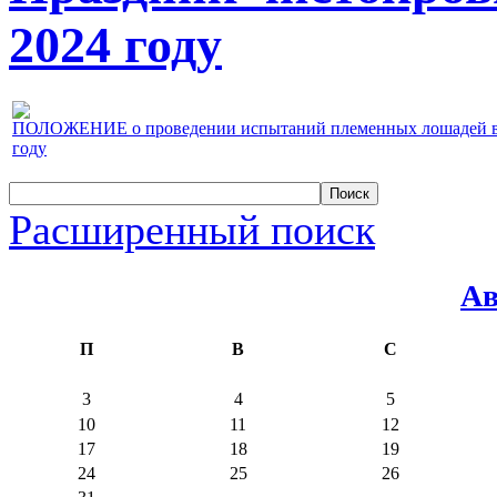
2024 году
ПОЛОЖЕНИЕ о проведении испытаний племенных лошадей верх
году
Расширенный поиск
Ав
П
В
С
3
4
5
10
11
12
17
18
19
24
25
26