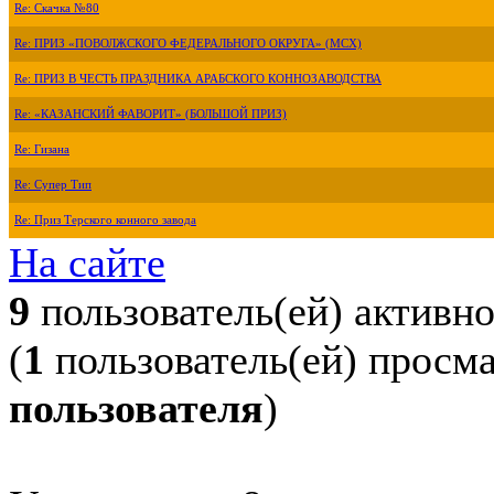
Re: Скачка №80
Re: ПРИЗ «ПОВОЛЖСКОГО ФЕДЕРАЛЬНОГО ОКРУГА» (МСХ)
Re: ПРИЗ В ЧЕСТЬ ПРАЗДНИКА АРАБСКОГО КОННОЗАВОДСТВА
Re: «КАЗАНСКИЙ ФАВОРИТ» (БОЛЬШОЙ ПРИЗ)
Re: Гизана
Re: Супер Тип
Re: Приз Терского конного завода
На сайте
9
пользователь(ей) активн
(
1
пользователь(ей) просм
пользователя
)