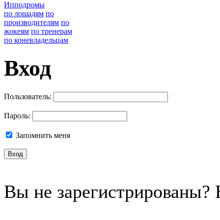
Ипподромы
по лошадям
по
производителям
по
жокеям
по тренерам
по коневладельцам
Вход
Пользователь:
Пароль:
Запомнить меня
Вы не зарегистрированы?