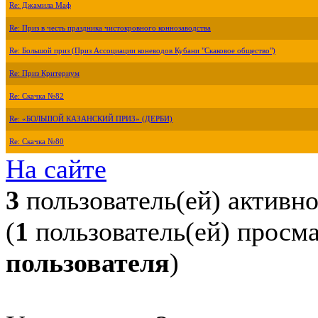
Re: Джамила Маф
Re: Приз в честь праздника чистокровного коннозаводства
Re: Большой приз (Приз Ассоциации коневодов Кубани "Скаковое общество")
Re: Приз Критериум
Re: Скачка №82
Re: «БОЛЬШОЙ КАЗАНСКИЙ ПРИЗ» (ДЕРБИ)
Re: Скачка №80
На сайте
3
пользователь(ей) активн
(
1
пользователь(ей) просм
пользователя
)