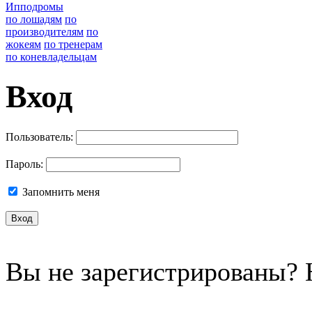
Ипподромы
по лошадям
по
производителям
по
жокеям
по тренерам
по коневладельцам
Вход
Пользователь:
Пароль:
Запомнить меня
Вы не зарегистрированы?