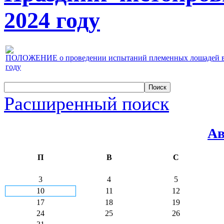
2024 году
ПОЛОЖЕНИЕ о проведении испытаний племенных лошадей верх
году
Расширенный поиск
Ав
П
В
С
3
4
5
10
11
12
17
18
19
24
25
26