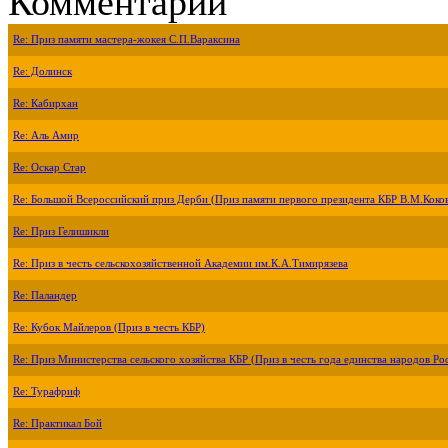
Комментарии
Re: Приз памяти мастера-жокея С.П.Вараксина
Re: Долинск
Re: Кабирхан
Re: Аль Амир
Re: Оскар Стар
Re: Большой Всероссийский приз Дерби (Приз памяти первого президента КБР В.М.Коко
Re: Приз Гелишикли
Re: Приз в честь сельскохозяйственной Академии им.К.А.Тимирязева
Re: Паландер
Re: Кубок Майлеров (Приз в честь КБР)
Re: Приз Министерства сельского хозяйства КБР (Приз в честь года единства народов Ро
Re: Турафриф
Re: Практикал Бой