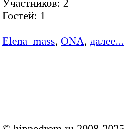
Участников: 2
Гостей: 1
Elena_mass
,
ONA
,
далее...
© hippodrom.ru 2008-2025.