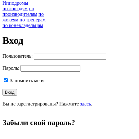
Ипподромы
по лошадям
по
производителям
по
жокеям
по тренерам
по коневладельцам
Вход
Пользователь:
Пароль:
Запомнить меня
Вы не зарегистрированы? Нажмите
здесь
.
Забыли свой пароль?