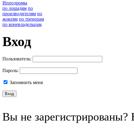
Ипподромы
по лошадям
по
производителям
по
жокеям
по тренерам
по коневладельцам
Вход
Пользователь:
Пароль:
Запомнить меня
Вы не зарегистрированы?