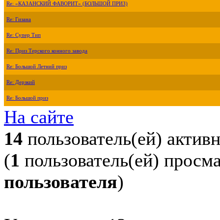
Re: «КАЗАНСКИЙ ФАВОРИТ» (БОЛЬШОЙ ПРИЗ)
Re: Гизана
Re: Супер Тип
Re: Приз Терского конного завода
Re: Большой Летний приз
Re: Дерзкий
Re: Большой приз
На сайте
14
пользователь(ей) актив
(
1
пользователь(ей) просм
пользователя
)