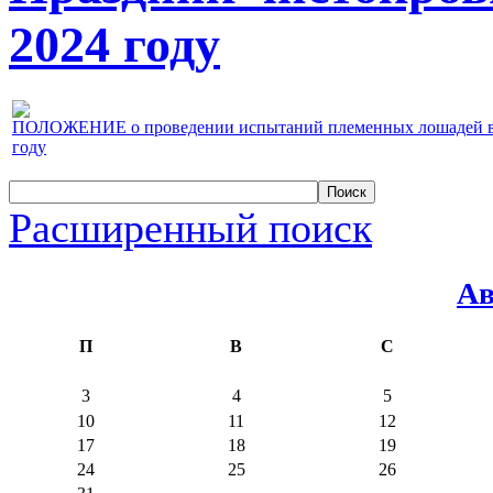
2024 году
ПОЛОЖЕНИЕ о проведении испытаний племенных лошадей верх
году
Расширенный поиск
Ав
П
В
С
3
4
5
10
11
12
17
18
19
24
25
26