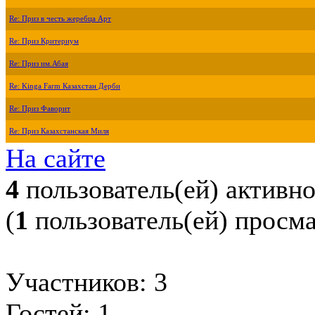
Re: Приз в честь жеребца Арт
Re: Приз Критериум
Re: Приз им.Абая
Re: Kinga Farm Казахстан Дерби
Re: Приз Фаворит
Re: Приз Казахстанская Миля
На сайте
4
пользователь(ей) активн
(
1
пользователь(ей) просм
Участников: 3
Гостей: 1