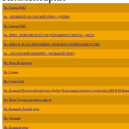
Re: Скачка №82
Re: «БОЛЬШОЙ КАЗАНСКИЙ ПРИЗ» (ДЕРБИ)
Re: Скачка №80
Re: ПРИЗ «ПОВОЛЖСКОГО ФЕДЕРАЛЬНОГО ОКРУГА» (МСХ)
Re: ПРИЗ В ЧЕСТЬ ПРАЗДНИКА АРАБСКОГО КОННОЗАВОДСТВА
Re: «КАЗАНСКИЙ ФАВОРИТ» (БОЛЬШОЙ ПРИЗ)
Re: Приз Критериум
Re: Гизана
Re: Супер Тип
Re: Большой Всероссийский приз Дерби (Приз памяти первого президента КБР В.М.Коко
Re: Приз Терского конного завода
Re: Большой Летний приз
Re: Дерзкий
Re: Большой приз