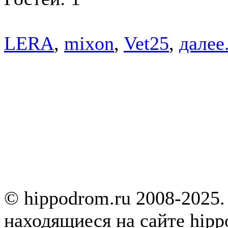
LERA
,
mixon
,
Vet25
,
далее.
© hippodrom.ru 2008-2025.
находящиеся на сайте hipp