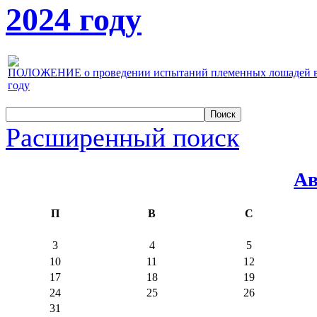
2024 году
ПОЛОЖЕНИЕ о проведении испытаний племенных лошадей верх
году
Расширенный поиск
Ав
П
В
С
3
4
5
10
11
12
17
18
19
24
25
26
31