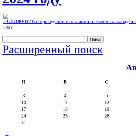
ПОЛОЖЕНИЕ о проведении испытаний племенных лошадей верх
году
Расширенный поиск
Ав
П
В
С
3
4
5
10
11
12
17
18
19
24
25
26
31