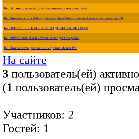
Re: Ограничительный приз (не имеющих платных мест)
Re: Приз памяти В.П.Кондратова - Приз Министерства Сельского хозяйства РФ
Re: ПРИЗ В ЧЕСТЬ КОБЫЛЫ ПАДИША ХАНШАЙЫМ
Re: ПРИЗ ПАМЯТИ КУРМАНЖАН ДАТКА (ОКС)
Re: Приз в честь дня военно-морского флота РФ
На сайте
3
пользователь(ей) активн
(
1
пользователь(ей) просм
Участников: 2
Гостей: 1