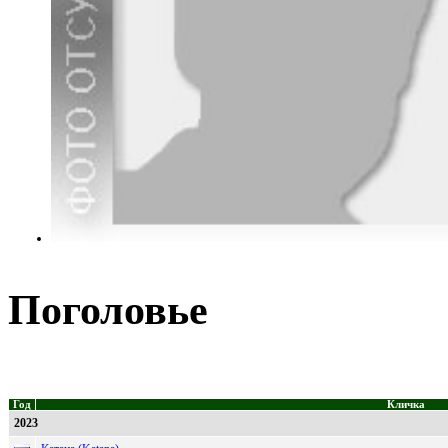
Поголовье
Год
Кличка
2023