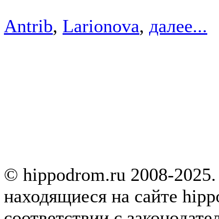
Antrib
,
Larionova
,
далее...
© hippodrom.ru 2008-2025.
находящиеся на сайте hipp
соответствии с законодате