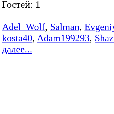
Гостей: 1
Adel_Wolf
,
Salman
,
Evgeni
kosta40
,
Adam199293
,
Sha
далее...