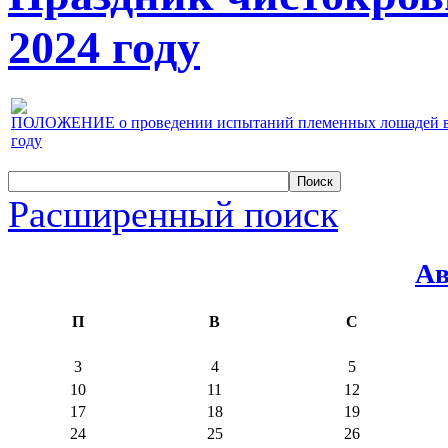
2024 году
ПОЛОЖЕНИЕ о проведении испытаний племенных лошадей верх
году
Расширенный поиск
Ав
П
В
С
3
4
5
10
11
12
17
18
19
24
25
26