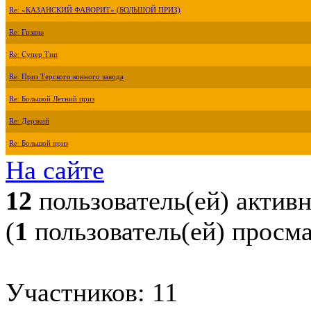
Re: «КАЗАНСКИЙ ФАВОРИТ» (БОЛЬШОЙ ПРИЗ)
Re: Гизана
Re: Супер Тип
Re: Приз Терского конного завода
Re: Большой Летний приз
Re: Дерзкий
Re: Большой приз
На сайте
12
пользователь(ей) актив
(
1
пользователь(ей) просм
Участников: 11