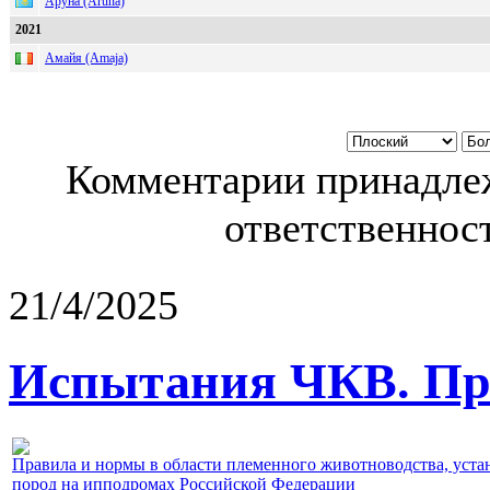
Аруна (Aruna)
2021
Амайя (Amaja)
Комментарии принадлеж
ответственност
21/4/2025
Испытания ЧКВ. Пра
Правила и нормы в области племенного животноводства, уст
пород на ипподромах Российской Федерации