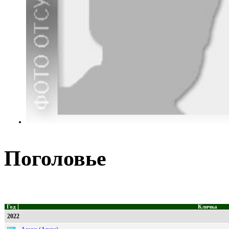
Поголовье
Год
Кличка
2022