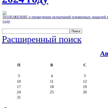
ПОЛОЖЕНИЕ о проведении испытаний племенных лошадей верх
году
Расширенный поиск
Ав
П
В
С
3
4
5
10
11
12
17
18
19
24
25
26
31