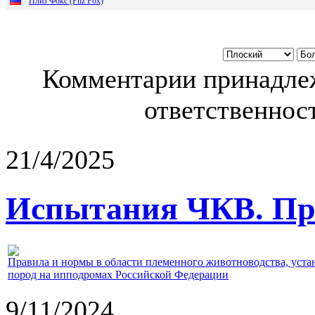
Плиз Фокс (Pliz Fox)
Комментарии принадлеж
ответственност
21/4/2025
Испытания ЧКВ. Пра
Правила и нормы в области племенного животноводства, уст
пород на ипподромах Российской Федерации
9/11/2024