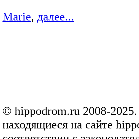
Marie
,
далее...
© hippodrom.ru 2008-2025.
находящиеся на сайте hipp
соответствии с законодате