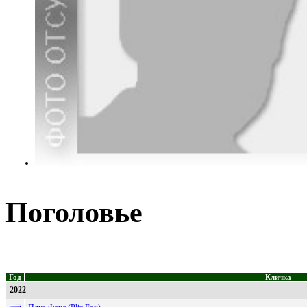
Поголовье
Год
Кличка
2022