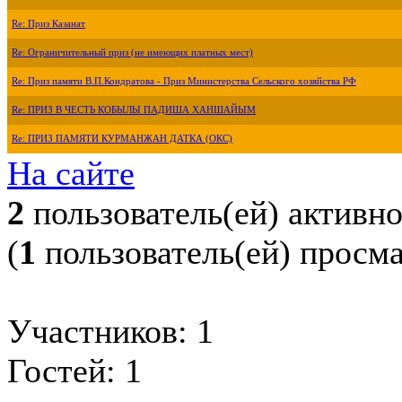
Re: Приз Казанат
Re: Ограничительный приз (не имеющих платных мест)
Re: Приз памяти В.П.Кондратова - Приз Министерства Сельского хозяйства РФ
Re: ПРИЗ В ЧЕСТЬ КОБЫЛЫ ПАДИША ХАНШАЙЫМ
Re: ПРИЗ ПАМЯТИ КУРМАНЖАН ДАТКА (ОКС)
На сайте
2
пользователь(ей) активн
(
1
пользователь(ей) просм
Участников: 1
Гостей: 1