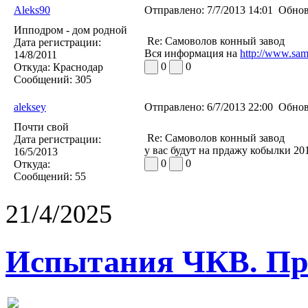
Aleks90
Отправлено:
7/7/2013 14:01
Обнов
Ипподром - дом родной
Re: Самоволов конный завод
Дата регистрации:
Вся информация на
http://www.sam
14/8/2011
0
0
Откуда:
Краснодар
Сообщений:
305
aleksey
Отправлено:
6/7/2013 22:00
Обнов
Почти свой
Re: Самоволов конный завод
Дата регистрации:
у вас будут на прдажу кобылки 20
16/5/2013
0
0
Откуда:
Сообщений:
55
21/4/2025
Испытания ЧКВ. Пра