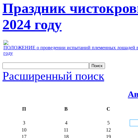
Праздник чистокров
2024 году
ПОЛОЖЕНИЕ о проведении испытаний племенных лошадей верх
году
Расширенный поиск
Ав
П
В
С
3
4
5
10
11
12
17
18
19