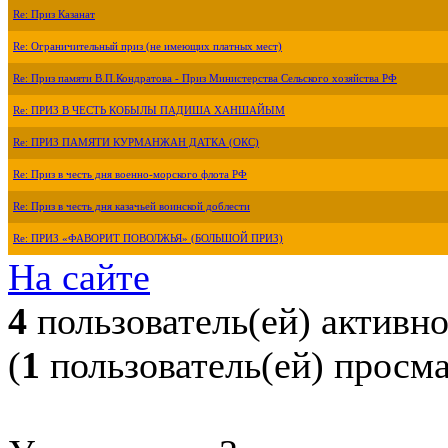
Re: Приз Казанат
Re: Ограничительный приз (не имеющих платных мест)
Re: Приз памяти В.П.Кондратова - Приз Министерства Сельского хозяйства РФ
Re: ПРИЗ В ЧЕСТЬ КОБЫЛЫ ПАДИША ХАНШАЙЫМ
Re: ПРИЗ ПАМЯТИ КУРМАНЖАН ДАТКА (ОКС)
Re: Приз в честь дня военно-морского флота РФ
Re: Приз в честь дня казачьей воинской доблести
Re: ПРИЗ «ФАВОРИТ ПОВОЛЖЬЯ» (БОЛЬШОЙ ПРИЗ)
На сайте
4
пользователь(ей) активн
(
1
пользователь(ей) просм