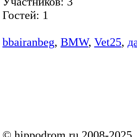
Участников: 3
Гостей: 1
bbairanbeg
,
BMW
,
Vet25
,
да
© hippodrom.ru 2008-2025.