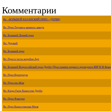
Комментарии
Re: «БОЛЬШОЙ КАЗАНСКИЙ ПРИЗ» (ДЕРБИ)
Re: Приз Терского конного завода
Re: Большой Летний приз
Re: Дерзкий
Re: Большой приз
Re: Приз в честь жеребца Арт
Re: Большой Всероссийский приз Дерби (Приз памяти первого президента КБР В.М.Коко
Re: Приз Критериум
Re: Приз им.Абая
Re: Kinga Farm Казахстан Дерби
Re: Приз Фаворит
Re: Приз Казахстанская Миля