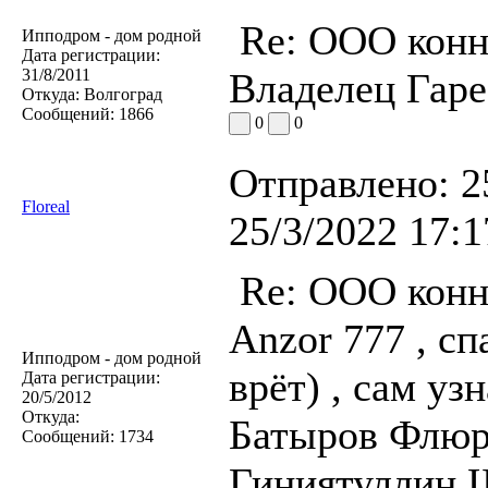
Re: ООО конн
Ипподром - дом родной
Дата регистрации:
31/8/2011
Владелец Гаре
Откуда:
Волгоград
Сообщений:
1866
0
0
Отправлено:
2
Floreal
25/3/2022 17:1
Re: ООО конн
Anzor 777 , сп
Ипподром - дом родной
врёт) , сам уз
Дата регистрации:
20/5/2012
Откуда:
Батыров Флюр 
Сообщений:
1734
Гиниятуллин 