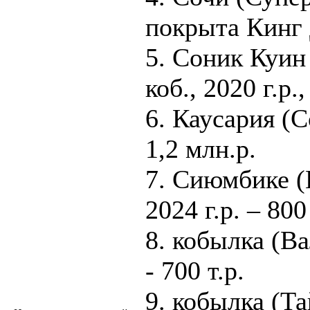
покрыта Кинг 
5. Соник Куин
коб., 2020 г.р.
6. Каусария (Со
1,2 млн.р.
7. Сиюмбике (К
2024 г.р. – 800 
8. кобылка (Ва
- 700 т.р.
9. кобылка (Та