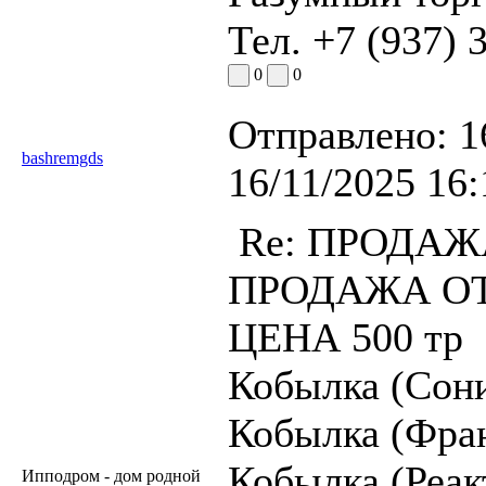
Тел. +7 (937) 
0
0
Отправлено:
1
bashremgds
16/11/2025 16:
Re: ПРОДАЖА
ПРОДАЖА ОТ
ЦЕНА 500 тр
Кобылка (Сони
Кобылка (Фран
Кобылка (Реак
Ипподром - дом родной