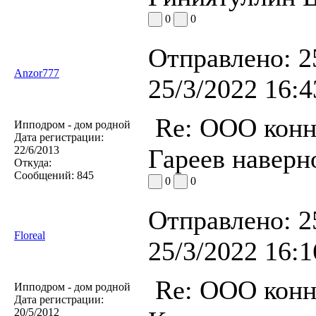
0
0
Отправлено:
2
Anzor777
25/3/2022 16:4
Re: ООО конн
Ипподром - дом родной
Дата регистрации:
22/6/2013
Гареев наверн
Откуда:
Сообщений:
845
0
0
Отправлено:
2
Floreal
25/3/2022 16:1
Re: ООО конн
Ипподром - дом родной
Дата регистрации:
20/5/2012