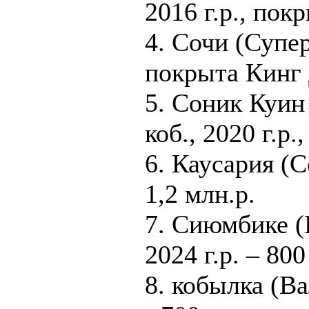
2016 г.р., пок
4. Сочи (Супер
покрыта Кинг 
5. Соник Куин
коб., 2020 г.р.
6. Каусария (Со
1,2 млн.р.
7. Сиюмбике (К
2024 г.р. – 800 
8. кобылка (Ва