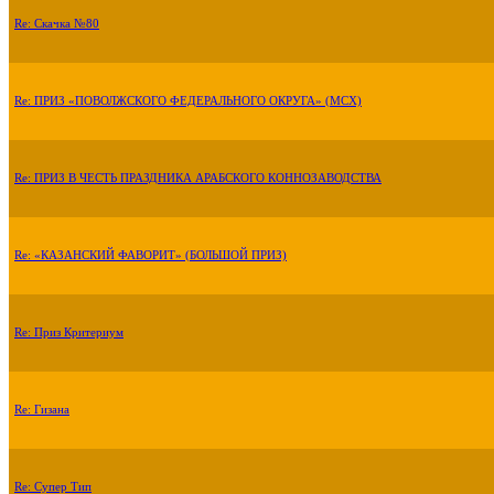
Re: Скачка №80
Re: ПРИЗ «ПОВОЛЖСКОГО ФЕДЕРАЛЬНОГО ОКРУГА» (МСХ)
Re: ПРИЗ В ЧЕСТЬ ПРАЗДНИКА АРАБСКОГО КОННОЗАВОДСТВА
Re: «КАЗАНСКИЙ ФАВОРИТ» (БОЛЬШОЙ ПРИЗ)
Re: Приз Критериум
Re: Гизана
Re: Супер Тип