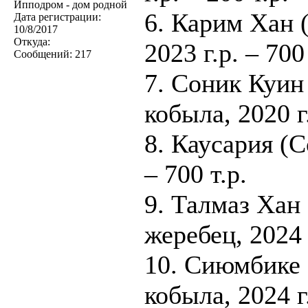
Ипподром - дом родной
6. Карим Хан 
Дата регистрации:
10/8/2017
Откуда:
2023 г.р. – 700 
Сообщений:
217
7. Соник Куин
кобыла, 2020 г
8. Каусария (С
– 700 т.р.
9. Талмаз Хан
жеребец, 2024 г
10. Сиюмбике 
кобыла, 2024 г.