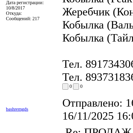
Дата регистрации:
10/8/2017
Жеребчик (Кон
Откуда:
Сообщений:
217
Кобылка (Валь
Кобылка (Тайл
Тел. 89173430
Тел. 89373183
0
0
Отправлено:
1
bashremgds
16/11/2025 16:
Re: ПРОДА