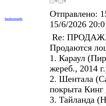
0
0
Отправлено:
1
bashremgds
15/6/2026 20:0
Re: ПРОДА
Продаются ло
1. Караул (Пи
жереб., 2014 г.
2. Шентала (Са
покрыта Кинг 
3. Тайланда (H