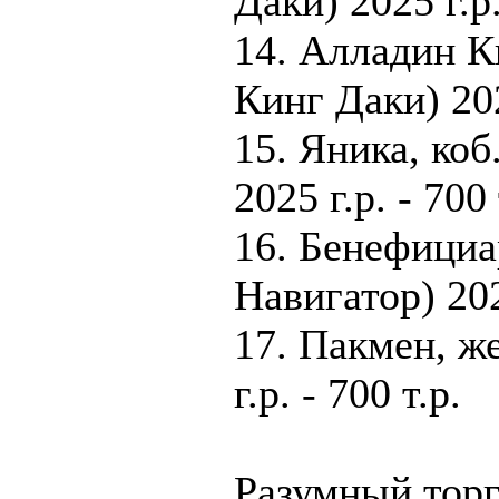
Даки) 2025 г.р.
14. Алладин К
Кинг Даки) 2025
15. Яника, коб
2025 г.р. - 700 
16. Бенефициар
Навигатор) 2022
17. Пакмен, ж
г.р. - 700 т.р.
Разумный торг