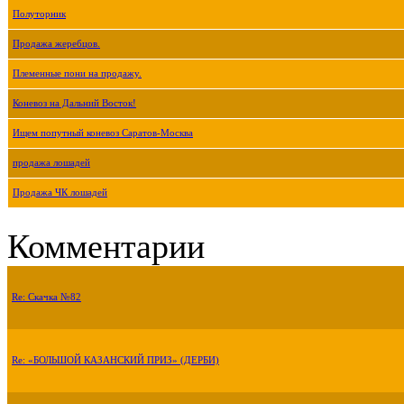
Полуторник
Продажа жеребцов.
Племенные пони на продажу.
Коневоз на Дальний Восток!
Ищем попутный коневоз Саратов-Москва
продажа лошадей
Продажа ЧК лошадей
Комментарии
Re: Скачка №82
Re: «БОЛЬШОЙ КАЗАНСКИЙ ПРИЗ» (ДЕРБИ)