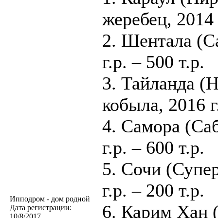
жеребец, 2014 г
2. Шентала (Са
г.р. – 500 т.р.
3. Тайланда (
кобыла, 2016 г
4. Самора (Саб
г.р. – 600 т.р.
5. Сочи (Супер
г.р. – 200 т.р.
Ипподром - дом родной
6. Карим Хан 
Дата регистрации:
10/8/2017