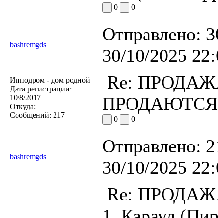
0
0
Отправлено:
3
bashremgds
30/10/2025 22:
Re: ПРОДА
Ипподром - дом родной
Дата регистрации:
10/8/2017
ПРОДАЮТСЯ!
Откуда:
Сообщений:
217
0
0
Отправлено:
2
bashremgds
30/10/2025 22:
Re: ПРОДА
1. Караул (Пи