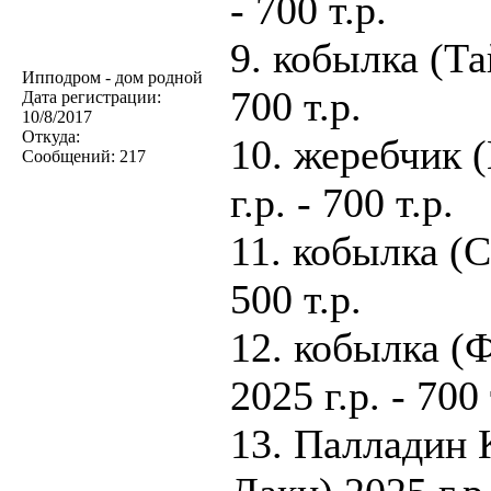
- 700 т.р.
9. кобылка (Та
Ипподром - дом родной
700 т.р.
Дата регистрации:
10/8/2017
Откуда:
10. жеребчик 
Сообщений:
217
г.р. - 700 т.р.
11. кобылка (С
500 т.р.
12. кобылка (
2025 г.р. - 700 
13. Палладин 