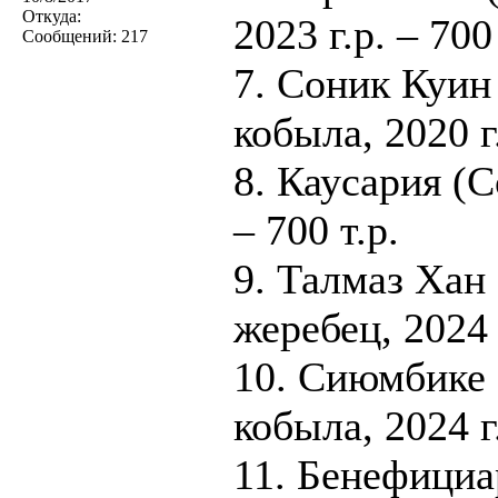
Откуда:
2023 г.р. – 700 
Сообщений:
217
7. Соник Куин
кобыла, 2020 г
8. Каусария (С
– 700 т.р.
9. Талмаз Хан
жеребец, 2024 г
10. Сиюмбике 
кобыла, 2024 г.
11. Бенефициа