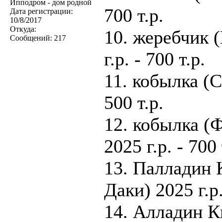
Ипподром - дом родной
700 т.р.
Дата регистрации:
10/8/2017
Откуда:
10. жеребчик 
Сообщений:
217
г.р. - 700 т.р.
11. кобылка (С
500 т.р.
12. кобылка (
2025 г.р. - 700 
13. Палладин 
Даки) 2025 г.р.
14. Алладин К