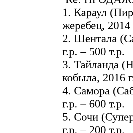
1. Караул (Пи
жеребец, 2014 г
2. Шентала (Са
г.р. – 500 т.р.
3. Тайланда (
кобыла, 2016 г
4. Самора (Саб
г.р. – 600 т.р.
5. Сочи (Супер
г.р. – 200 т.р.