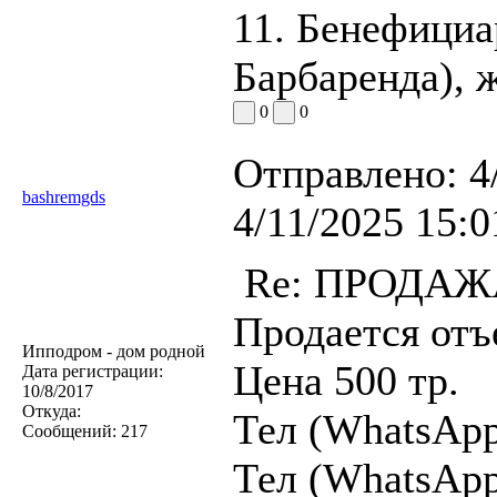
11. Бенефициа
Барбаренда), ж
0
0
Отправлено:
4
bashremgds
4/11/2025 15:0
Re: ПРОДАЖА
Продается отъе
Ипподром - дом родной
Цена 500 тр.
Дата регистрации:
10/8/2017
Откуда:
Тел (WhatsApp
Сообщений:
217
Тел (WhatsApp