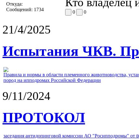
Кто владелец и
Откуда:
Сообщений:
1734
0
0
21/4/2025
Испытания ЧКВ. Пра
Правила и нормы в области племенного животноводства, уст
пород на ипподромах Российской Федерации
9/11/2024
ПРОТОКОЛ
заседания антидопинговой комиссии АО "Росипподромы" от
0