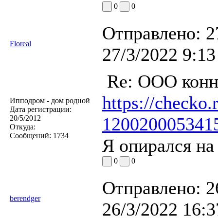
0
0
Отправлено:
2
Floreal
27/3/2022 9:13
Re: ООО конн
https://checko
Ипподром - дом родной
Дата регистрации:
20/5/2012
120020005341
Откуда:
Сообщений:
1734
Я опирался на 
0
0
Отправлено:
2
berendger
26/3/2022 16:3