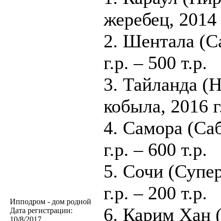
жеребец, 2014 г
2. Шентала (Са
г.р. – 500 т.р.
3. Тайланда (
кобыла, 2016 г
4. Самора (Саб
г.р. – 600 т.р.
5. Сочи (Супер
г.р. – 200 т.р.
Ипподром - дом родной
6. Карим Хан 
Дата регистрации:
10/8/2017