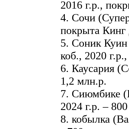
2016 г.р., пок
4. Сочи (Супер
покрыта Кинг 
5. Соник Куин
коб., 2020 г.р.
6. Каусария (Со
1,2 млн.р.
7. Сиюмбике (К
2024 г.р. – 800 
8. кобылка (Ва