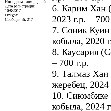
Ипподром - дом родной
6. Карим Хан 
Дата регистрации:
10/8/2017
Откуда:
2023 г.р. – 700 
Сообщений:
217
7. Соник Куин
кобыла, 2020 г
8. Каусария (С
– 700 т.р.
9. Талмаз Хан
жеребец, 2024 г
10. Сиюмбике 
кобыла, 2024 г.