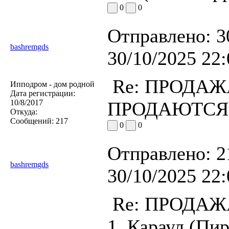
0
0
Отправлено:
3
bashremgds
30/10/2025 22:
Re: ПРОДА
Ипподром - дом родной
Дата регистрации:
10/8/2017
ПРОДАЮТСЯ!
Откуда:
Сообщений:
217
0
0
Отправлено:
2
bashremgds
30/10/2025 22:
Re: ПРОДА
1. Караул (Пи