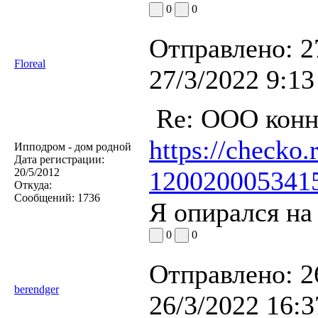
0
0
Отправлено:
2
Floreal
27/3/2022 9:13
Re: ООО конн
https://checko
Ипподром - дом родной
Дата регистрации:
20/5/2012
120020005341
Откуда:
Сообщений:
1736
Я опирался на 
0
0
Отправлено:
2
berendger
26/3/2022 16:3