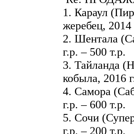
1. Караул (Пи
жеребец, 2014 г
2. Шентала (Са
г.р. – 500 т.р.
3. Тайланда (
кобыла, 2016 г
4. Самора (Саб
г.р. – 600 т.р.
5. Сочи (Супер
г.р. – 200 т.р.