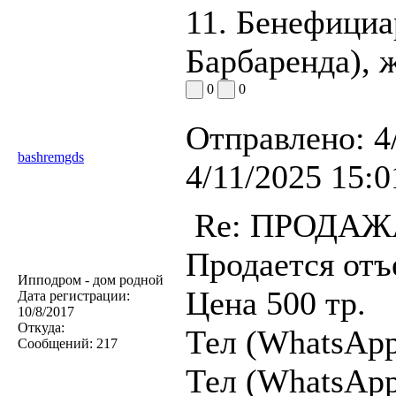
11. Бенефициа
Барбаренда), ж
0
0
Отправлено:
4
bashremgds
4/11/2025 15:0
Re: ПРОДАЖА
Продается отъе
Ипподром - дом родной
Цена 500 тр.
Дата регистрации:
10/8/2017
Откуда:
Тел (WhatsApp
Сообщений:
217
Тел (WhatsApp