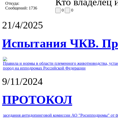
Кто владелец и
Откуда:
Сообщений:
1736
0
0
21/4/2025
Испытания ЧКВ. Пра
Правила и нормы в области племенного животноводства, уст
пород на ипподромах Российской Федерации
9/11/2024
ПРОТОКОЛ
заседания антидопинговой комиссии АО "Росипподромы" от
0