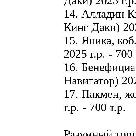
Даки) 2025 г.р.
14. Алладин К
Кинг Даки) 2025
15. Яника, коб
2025 г.р. - 700 
16. Бенефициар
Навигатор) 2022
17. Пакмен, ж
г.р. - 700 т.р.
Разумный торг