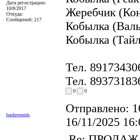
Дата регистрации:
10/8/2017
Жеребчик (Кон
Откуда:
Сообщений:
217
Кобылка (Валь
Кобылка (Тайл
Тел. 89173430
Тел. 89373183
0
0
Отправлено:
1
bashremgds
16/11/2025 16:
Re: ПРОДА