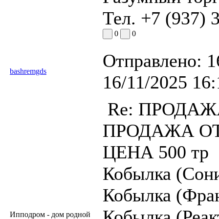
Тел. +7 (937) 
0
0
Отправлено:
1
bashremgds
16/11/2025 16:
Re: ПРОДАЖА
ПРОДАЖА ОТ
ЦЕНА 500 тр
Кобылка (Сони
Кобылка (Фран
Кобылка (Реак
Ипподром - дом родной