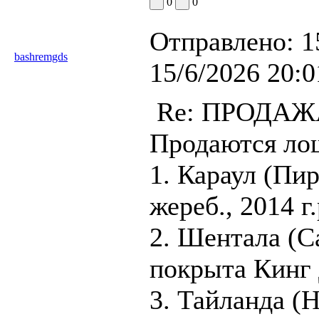
0
0
Отправлено:
1
bashremgds
15/6/2026 20:0
Re: ПРОДА
Продаются ло
1. Караул (Пи
жереб., 2014 г.
2. Шентала (Са
покрыта Кинг 
3. Тайланда (H