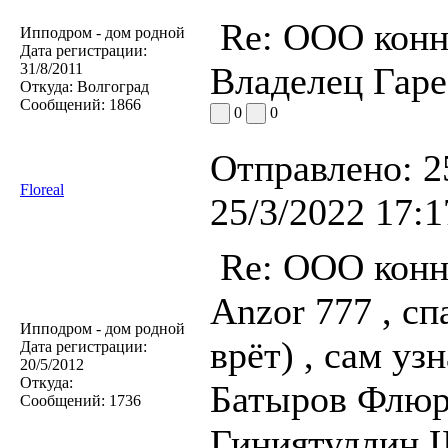
Re: ООО конн
Ипподром - дом родной
Дата регистрации:
31/8/2011
Владелец Гаре
Откуда:
Волгоград
Сообщений:
1866
0
0
Отправлено:
2
Floreal
25/3/2022 17:1
Re: ООО конн
Anzor 777 , сп
Ипподром - дом родной
врёт) , сам уз
Дата регистрации:
20/5/2012
Откуда:
Батыров Флюр 
Сообщений:
1736
Гиниятуллин 