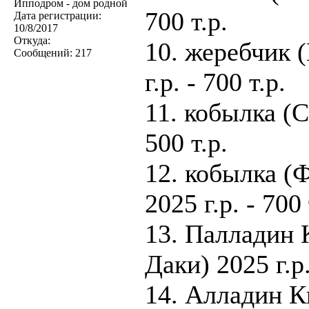
Ипподром - дом родной
700 т.р.
Дата регистрации:
10/8/2017
Откуда:
10. жеребчик 
Сообщений:
217
г.р. - 700 т.р.
11. кобылка (С
500 т.р.
12. кобылка (
2025 г.р. - 700 
13. Палладин 
Даки) 2025 г.р.
14. Алладин К