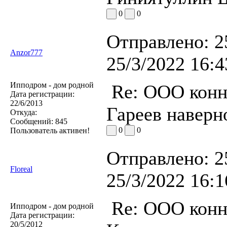
0
0
Отправлено:
2
Anzor777
25/3/2022 16:4
Ипподром - дом родной
Re: ООО конн
Дата регистрации:
22/6/2013
Гареев наверн
Откуда:
Сообщений:
845
0
0
Пользователь активен!
Отправлено:
2
Floreal
25/3/2022 16:1
Re: ООО конн
Ипподром - дом родной
Дата регистрации:
20/5/2012