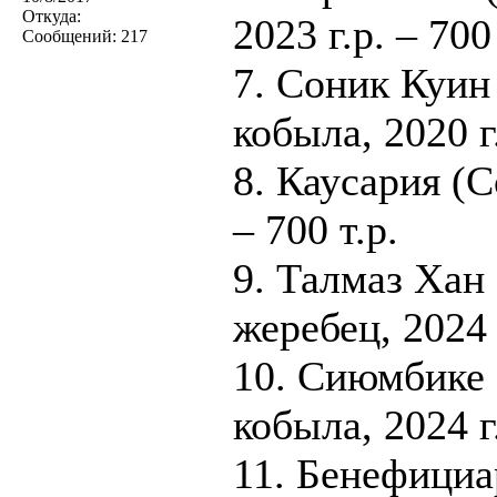
Откуда:
2023 г.р. – 700 
Сообщений:
217
7. Соник Куин
кобыла, 2020 г
8. Каусария (С
– 700 т.р.
9. Талмаз Хан
жеребец, 2024 г
10. Сиюмбике 
кобыла, 2024 г.
11. Бенефициа