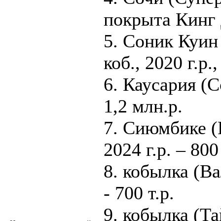
покрыта Кинг 
5. Соник Куин
коб., 2020 г.р.
6. Каусария (Со
1,2 млн.р.
7. Сиюмбике (К
2024 г.р. – 800 
8. кобылка (Ва
- 700 т.р.
9. кобылка (Та