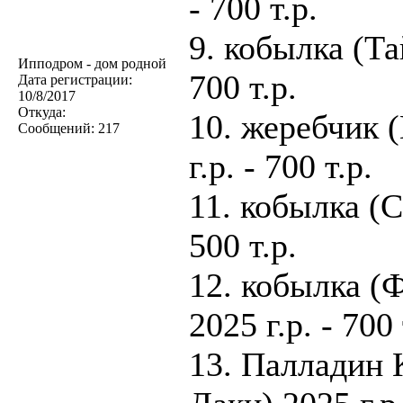
- 700 т.р.
9. кобылка (Та
Ипподром - дом родной
700 т.р.
Дата регистрации:
10/8/2017
Откуда:
10. жеребчик 
Сообщений:
217
г.р. - 700 т.р.
11. кобылка (С
500 т.р.
12. кобылка (
2025 г.р. - 700 
13. Палладин 