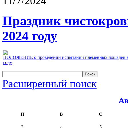
11/7/2024
Праздник чистокров
2024 году
ПОЛОЖЕНИЕ о проведении испытаний племенных лошадей верх
году
Расширенный поиск
Ав
П
В
С
3
4
5