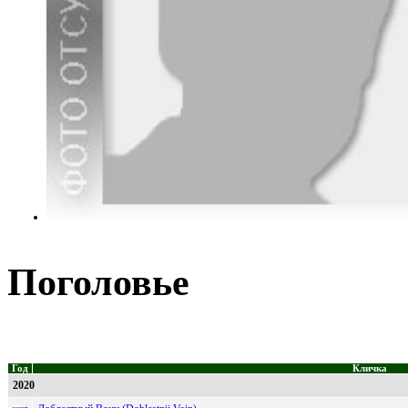
Поголовье
Год
Кличка
2020