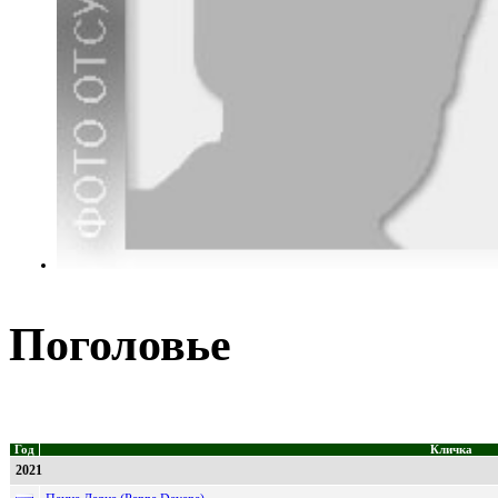
Поголовье
Год
Кличка
2021