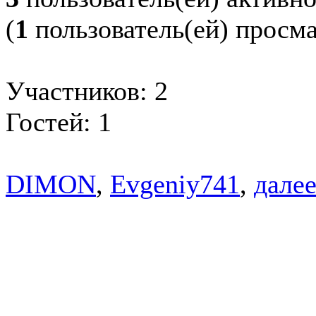
(
1
пользователь(ей) просм
Участников: 2
Гостей: 1
DIMON
,
Evgeniy741
,
далее