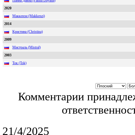
Панна Даяна (Panna Dayana)
2020
Маккензи (Makkenzi)
2014
Кристина (Christina)
2009
Мистраль (Mistral)
2003
Ток (Tok)
Комментарии принадлеж
ответственност
21/4/2025