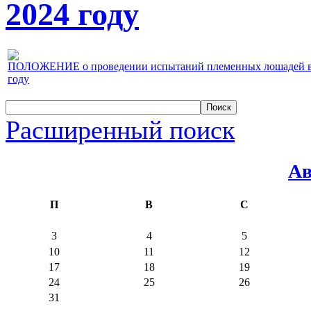
2024 году
ПОЛОЖЕНИЕ о проведении испытаний племенных лошадей верх
году
Расширенный поиск
Ав
П
В
С
3
4
5
10
11
12
17
18
19
24
25
26
31