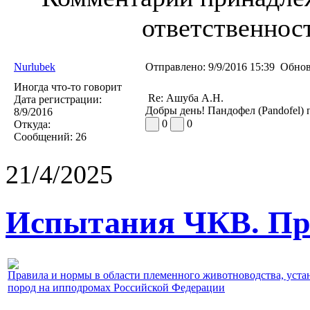
ответственност
Nurlubek
Отправлено:
9/9/2016 15:39
Обнов
Иногда что-то говорит
Re: Ашуба А.Н.
Дата регистрации:
Добры день! Пандофел (Pandofel) 
8/9/2016
0
0
Откуда:
Сообщений:
26
21/4/2025
Испытания ЧКВ. Пра
Правила и нормы в области племенного животноводства, уст
пород на ипподромах Российской Федерации