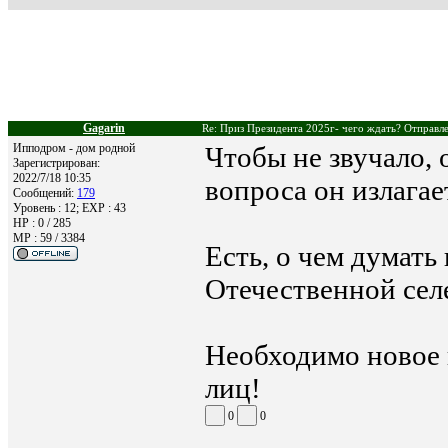
Gagarin
Re: Приз Президента 2025г- чего ждать? Отправле
Ипподром - дом родной
Чтобы не звучало, 
Зарегистрирован:
2022/7/18 10:35
вопроса он излагае
Сообщений:
179
Уровень : 12; EXP : 43
HP : 0 / 285
MP : 59 / 3384
Есть, о чем думать
Отечественной сел
Необходимо новое 
лиц!
0
0