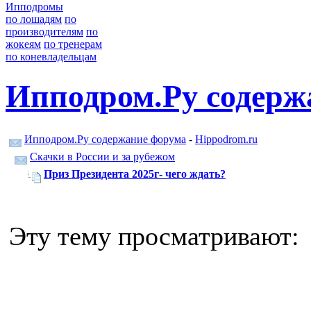
Ипподромы
по лошадям
по
производителям
по
жокеям
по тренерам
по коневладельцам
Ипподром.Ру содерж
Ипподром.Ру содержание форума
-
Hippodrom.ru
Скачки в России и за рубежом
Приз Президента 2025г- чего ждать?
Эту тему просматривают: