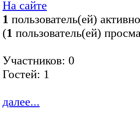
На сайте
1
пользователь(ей) активн
(
1
пользователь(ей) просм
Участников: 0
Гостей: 1
далее...