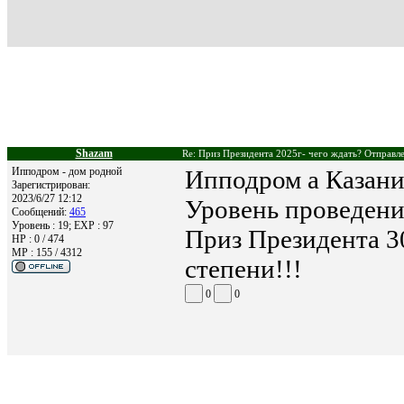
Shazam
Re: Приз Президента 2025г- чего ждать? Отправле
Ипподром - дом родной
Ипподром а Казани
Зарегистрирован:
2023/6/27 12:12
Уровень проведения
Сообщений:
465
Уровень : 19; EXP : 97
Приз Президента 30
HP : 0 / 474
MP : 155 / 4312
степени!!!
0
0