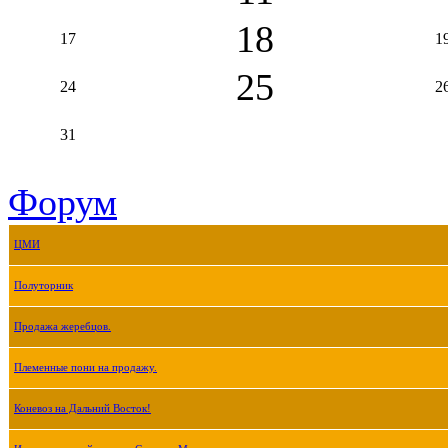
18
17
1
25
24
2
31
Форум
ЦМИ
Полуторник
Продажа жеребцов.
Племенные пони на продажу.
Коневоз на Дальний Восток!