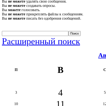
Вы
не можете
удалять свои сообщения.
Вы
не можете
создавать опросы.
Вы
можете
голосовать.
Вы
не можете
прикреплять файлы к сообщениям.
Вы
не можете
писать без одобрения сообщений.
Расширенный поиск
Ав
В
П
4
3
5
11
10
1