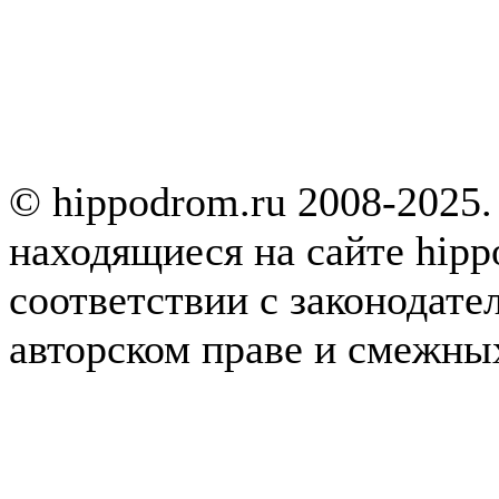
© hippodrom.ru 2008-2025.
находящиеся на сайте hipp
соответствии с законодате
авторском праве и смежны