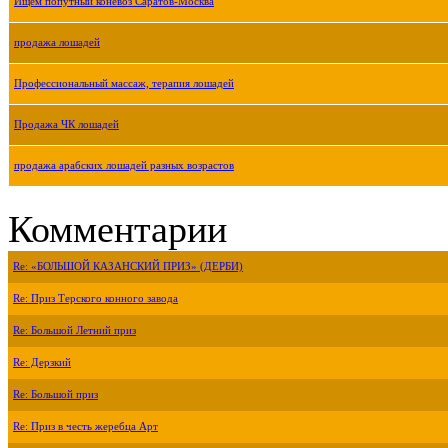
Ищем попутный коневоз Саратов-Москва
продажа лошадей
Профессиональный массаж, терапия лошадей
Продажа ЧК лошадей
продажа арабских лошадей разных возрастов
Комментарии
Re: «БОЛЬШОЙ КАЗАНСКИЙ ПРИЗ» (ДЕРБИ)
Re: Приз Терского конного завода
Re: Большой Летний приз
Re: Дерзкий
Re: Большой приз
Re: Приз в честь жеребца Арт