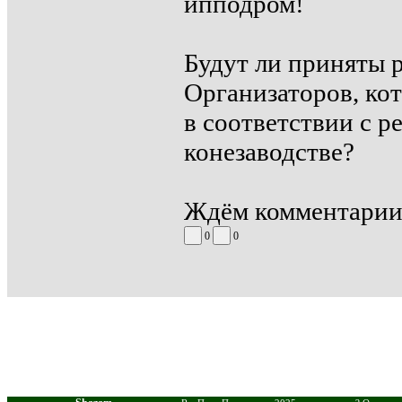
ипподром!
Будут ли приняты 
Организаторов, ко
в соответствии с 
конезаводстве?
Ждём комментарии
0
0