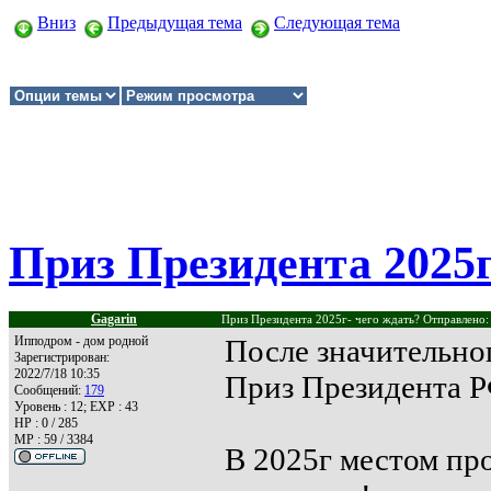
Вниз
Предыдущая тема
Следующая тема
Приз Президента 2025г
Gagarin
Приз Президента 2025г- чего ждать? Отправлено:
Ипподром - дом родной
После значительно
Зарегистрирован:
2022/7/18 10:35
Приз Президента Р
Сообщений:
179
Уровень : 12; EXP : 43
HP : 0 / 285
MP : 59 / 3384
В 2025г местом пр