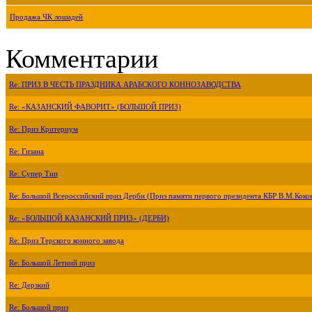
Продажа ЧК лошадей
Комментарии
Re: ПРИЗ В ЧЕСТЬ ПРАЗДНИКА АРАБСКОГО КОННОЗАВОДСТВА
Re: «КАЗАНСКИЙ ФАВОРИТ» (БОЛЬШОЙ ПРИЗ)
Re: Приз Критериум
Re: Гизана
Re: Супер Тип
Re: Большой Всероссийский приз Дерби (Приз памяти первого президента КБР В.М.Коко
Re: «БОЛЬШОЙ КАЗАНСКИЙ ПРИЗ» (ДЕРБИ)
Re: Приз Терского конного завода
Re: Большой Летний приз
Re: Дерзкий
Re: Большой приз