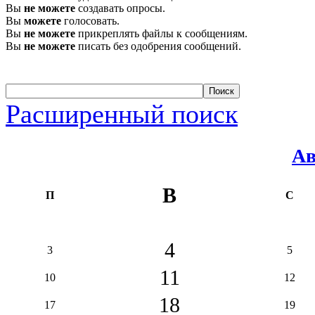
Вы
не можете
создавать опросы.
Вы
можете
голосовать.
Вы
не можете
прикреплять файлы к сообщениям.
Вы
не можете
писать без одобрения сообщений.
Расширенный поиск
Ав
В
П
С
4
3
5
11
10
12
18
17
19