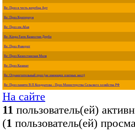
Re: Приз в честь жеребца Арт
Re: Приз Критериум
Re: Приз им.Абая
Re: Kinga Farm Казахстан Дерби
Re: Приз Фаворит
Re: Приз Казахстанская Миля
Re: Приз Казанат
Re: Ограничительный приз (не имеющих платных мест)
Re: Приз памяти В.П.Кондратова - Приз Министерства Сельского хозяйства РФ
На сайте
11
пользователь(ей) актив
(
1
пользователь(ей) просм