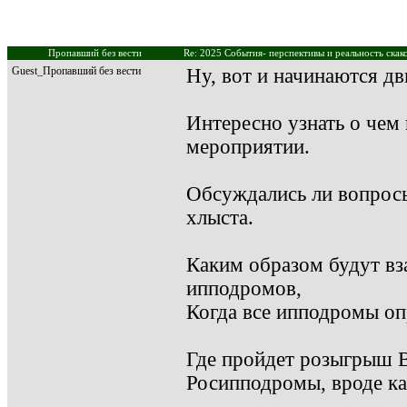
Пропавший без вести
Re: 2025 События- перспективы и реальность скак
Guest_Пропавший без вести
Ну, вот и начинаются дв
Интересно узнать о чем
мероприятии.
Обсуждались ли вопросы
хлыста.
Каким образом будут вз
ипподромов,
Когда все ипподромы оп
Где пройдет розыгрыш В
Росипподромы, вроде ка