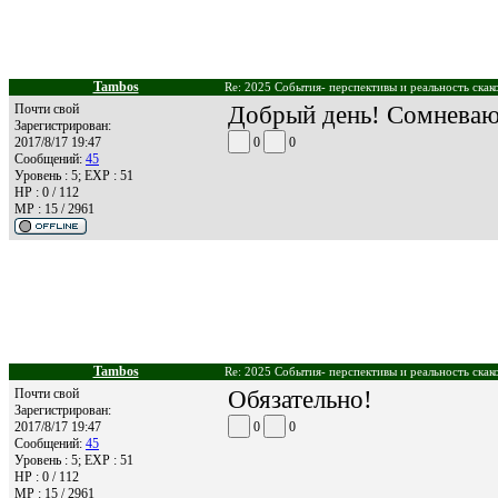
Tambos
Re: 2025 События- перспективы и реальность скак
Почти свой
Добрый день! Сомневаюс
Зарегистрирован:
2017/8/17 19:47
0
0
Сообщений:
45
Уровень : 5; EXP : 51
HP : 0 / 112
MP : 15 / 2961
Tambos
Re: 2025 События- перспективы и реальность скак
Почти свой
Обязательно!
Зарегистрирован:
2017/8/17 19:47
0
0
Сообщений:
45
Уровень : 5; EXP : 51
HP : 0 / 112
MP : 15 / 2961