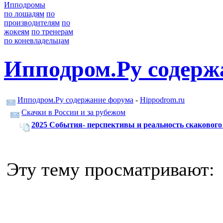
Ипподромы
по лошадям
по
производителям
по
жокеям
по тренерам
по коневладельцам
Ипподром.Ру содерж
Ипподром.Ру содержание форума
-
Hippodrom.ru
Скачки в России и за рубежом
2025 События- перспективы и реальность скакового 
Эту тему просматривают: