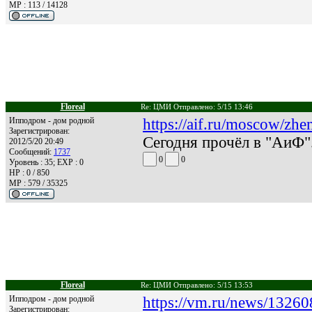
MP : 113 / 14128
Floreal
Re: ЦМИ Отправлено: 5/15 13:46
Ипподром - дом родной
https://aif.ru/moscow/zh
Зарегистрирован:
Сегодня прочёл в "АиФ"
2012/5/20 20:49
Сообщений:
1737
0
0
Уровень : 35; EXP : 0
HP : 0 / 850
MP : 579 / 35325
Floreal
Re: ЦМИ Отправлено: 5/15 13:53
Ипподром - дом родной
https://vm.ru/news/13260
Зарегистрирован: