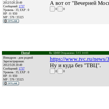
А вот от "Вечерней Мос
2012/5/20 20:49
Сообщений:
1737
0
0
Уровень : 35; EXP : 0
HP : 0 / 850
MP : 579 / 35325
Floreal
Re: ЦМИ Отправлено: 5/15 14:03
Ипподром - дом родной
https://www.tvc.ru/news
Зарегистрирован:
Ну и куда без "ТВЦ".
2012/5/20 20:49
Сообщений:
1737
0
0
Уровень : 35; EXP : 0
HP : 0 / 850
MP : 579 / 35325