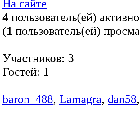
На сайте
4
пользователь(ей) активн
(
1
пользователь(ей) просм
Участников: 3
Гостей: 1
baron_488
,
Lamagra
,
dan58