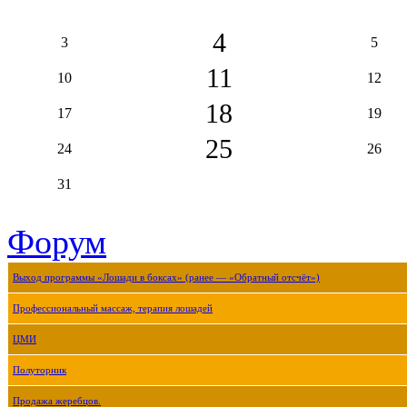
4
3
5
11
10
12
18
17
19
25
24
26
31
Форум
Выход программы «Лошади в боксах» (ранее — «Обратный отсчёт»)
Профессиональный массаж, терапия лошадей
ЦМИ
Полуторник
Продажа жеребцов.