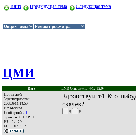
Вниз
Предыдущая тема
Следующая тема
ЦМИ
Bars
ЦМИ Отправлено: 4/12 12:04
Почти свой
Здравствуйте1 Кто-нибуд
Зарегистрирован:
скачек?
2009/6/11 18:59
Из:
Москва
0
0
Сообщений:
54
Уровень : 6; EXP : 19
HP : 0 / 129
MP : 18 / 6517