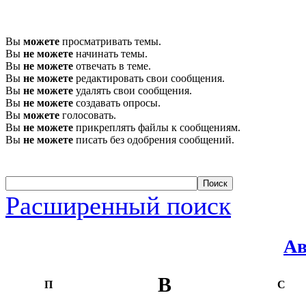
Вы
можете
просматривать темы.
Вы
не можете
начинать темы.
Вы
не можете
отвечать в теме.
Вы
не можете
редактировать свои сообщения.
Вы
не можете
удалять свои сообщения.
Вы
не можете
создавать опросы.
Вы
можете
голосовать.
Вы
не можете
прикреплять файлы к сообщениям.
Вы
не можете
писать без одобрения сообщений.
Расширенный поиск
Ав
В
П
С