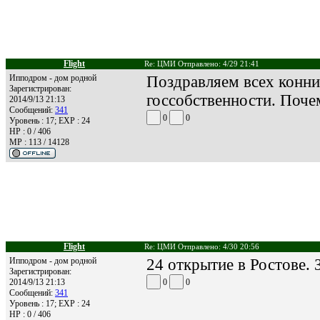
Flight
Re: ЦМИ Отправлено: 4/29 21:41
Ипподром - дом родной
Поздравляем всех конни
Зарегистрирован:
госсобственности. Поче
2014/9/13 21:13
Сообщений:
341
0
0
Уровень : 17; EXP : 24
HP : 0 / 406
MP : 113 / 14128
Flight
Re: ЦМИ Отправлено: 4/30 20:56
Ипподром - дом родной
24 открытие в Ростове. 
Зарегистрирован:
2014/9/13 21:13
0
0
Сообщений:
341
Уровень : 17; EXP : 24
HP : 0 / 406