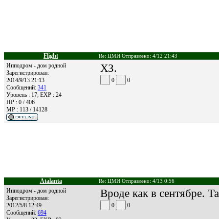
Flight
Re: ЦМИ Отправлено: 4/12 21:43
Ипподром - дом родной
ХЗ.
Зарегистрирован:
2014/9/13 21:13
0
0
Сообщений:
341
Уровень : 17; EXP : 24
HP : 0 / 406
MP : 113 / 14128
Atalanta
Re: ЦМИ Отправлено: 4/13 0:56
Ипподром - дом родной
Вроде как в сентябре. Т
Зарегистрирован:
2012/5/8 12:49
0
0
Сообщений:
694