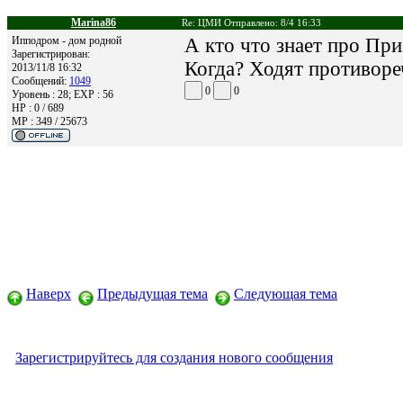
Marina86
Re: ЦМИ Отправлено: 8/4 16:33
Ипподром - дом родной
А кто что знает про При
Зарегистрирован:
Когда? Ходят противоре
2013/11/8 16:32
Сообщений:
1049
0
0
Уровень : 28; EXP : 56
HP : 0 / 689
MP : 349 / 25673
Наверх
Предыдущая тема
Следующая тема
Зарегистрируйтесь для создания нового сообщения