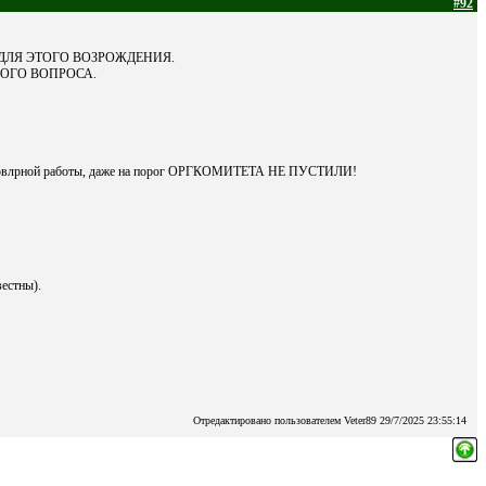
#92
 ДЛЯ ЭТОГО ВОЗРОЖДЕНИЯ.
ОГО ВОПРОСА.
влрной работы, даже на порог ОРГКОМИТЕТА НЕ ПУСТИЛИ!
вестны).
Отредактировано пользователем Veter89 29/7/2025 23:55:14