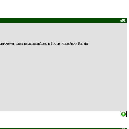
#91
ортсменов /даже паралимпийцев/ в Рио-де-Жанейро и Китай?