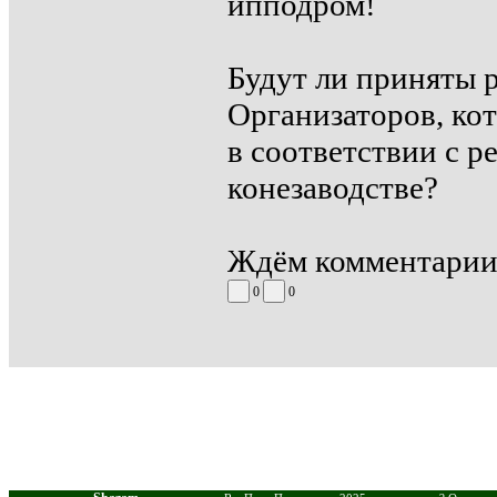
ипподром!
Будут ли приняты 
Организаторов, ко
в соответствии с 
конезаводстве?
Ждём комментарии
0
0