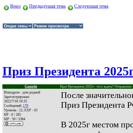
Вниз
Предыдущая тема
Следующая тема
Приз Президента 2025г
Gagarin
Приз Президента 2025г- чего ждать? Отправлено:
Ипподром - дом родной
После значительно
Зарегистрирован:
2022/7/18 10:35
Приз Президента Р
Сообщений:
179
Уровень : 12; EXP : 43
HP : 0 / 285
MP : 59 / 3384
В 2025г местом пр