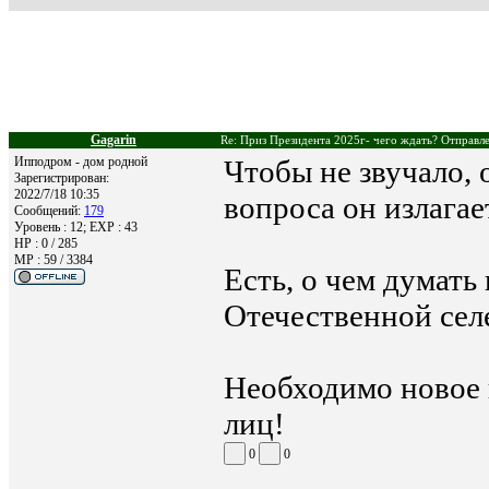
Gagarin
Re: Приз Президента 2025г- чего ждать? Отправле
Ипподром - дом родной
Чтобы не звучало, 
Зарегистрирован:
2022/7/18 10:35
вопроса он излагае
Сообщений:
179
Уровень : 12; EXP : 43
HP : 0 / 285
MP : 59 / 3384
Есть, о чем думать
Отечественной сел
Необходимо новое 
лиц!
0
0