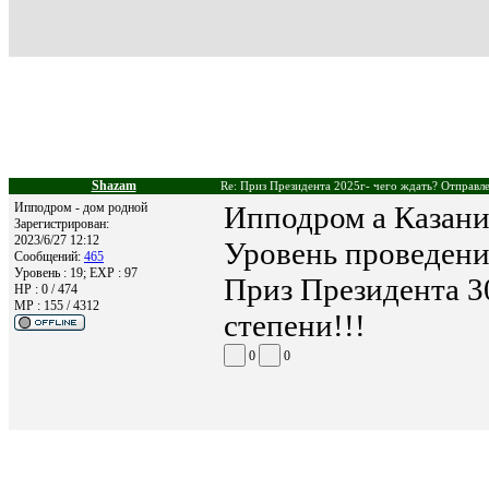
Shazam
Re: Приз Президента 2025г- чего ждать? Отправле
Ипподром - дом родной
Ипподром а Казани
Зарегистрирован:
2023/6/27 12:12
Уровень проведения
Сообщений:
465
Уровень : 19; EXP : 97
Приз Президента 30
HP : 0 / 474
MP : 155 / 4312
степени!!!
0
0