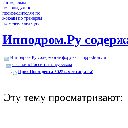
Ипподромы
по лошадям
по
производителям
по
жокеям
по тренерам
по коневладельцам
Ипподром.Ру содерж
Ипподром.Ру содержание форума
-
Hippodrom.ru
Скачки в России и за рубежом
Приз Президента 2025г- чего ждать?
Эту тему просматривают: