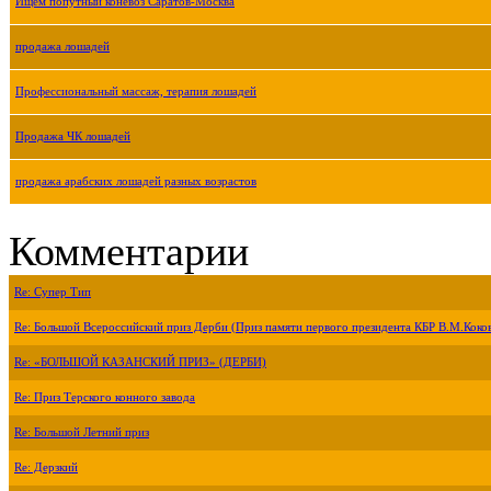
Ищем попутный коневоз Саратов-Москва
продажа лошадей
Профессиональный массаж, терапия лошадей
Продажа ЧК лошадей
продажа арабских лошадей разных возрастов
Комментарии
Re: Супер Тип
Re: Большой Всероссийский приз Дерби (Приз памяти первого президента КБР В.М.Коко
Re: «БОЛЬШОЙ КАЗАНСКИЙ ПРИЗ» (ДЕРБИ)
Re: Приз Терского конного завода
Re: Большой Летний приз
Re: Дерзкий