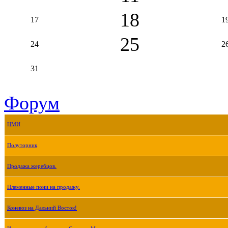
18
17
1
25
24
2
31
Форум
ЦМИ
Полуторник
Продажа жеребцов.
Племенные пони на продажу.
Коневоз на Дальний Восток!