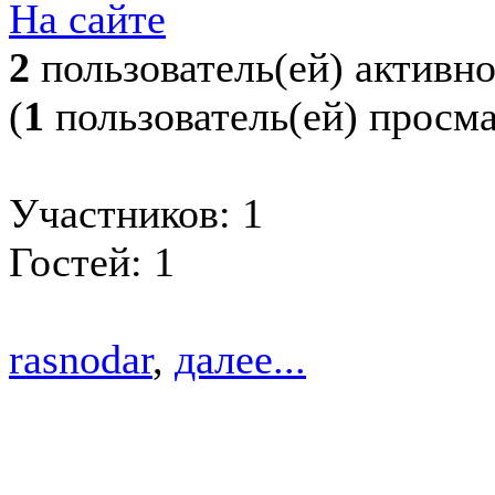
На сайте
2
пользователь(ей) активн
(
1
пользователь(ей) просм
Участников: 1
Гостей: 1
rasnodar
,
далее...