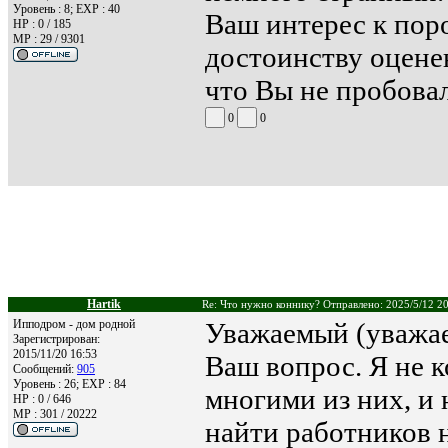
Уровень : 8; EXP : 40
Ваш интерес к пор
HP : 0 / 185
MP : 29 / 9301
достоинству оцене
что Вы не пробовал
0
0
Hartik
Re: Что нужно коннику? Отправлено: 2025/5/12 2
Ипподром - дом родной
Уважаемый (уважаем
Зарегистрирован:
2015/11/20 16:53
Ваш вопрос. Я не к
Сообщений:
905
Уровень : 26; EXP : 84
многими из них, и 
HP : 0 / 646
MP : 301 / 20222
найти работников 