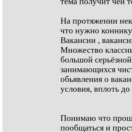
тема получит чей т
На протяжении нек
что нужно коннику
Вакансии , вакансии
Множество классны
большой серьёзной
занимающихся чист
обьявления о вакан
условия, вплоть до
Понимаю что прошли
пообщаться и прос