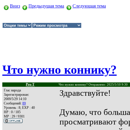
Вниз
Предыдущая тема
Следующая тема
Что нужно коннику?
Pro-T
Что нужно коннику? Отправлено: 2025/5/10 9:30
Глас народа
Здравствуйте!
Зарегистрирован:
2009/5/29 14:10
Сообщений:
89
Уровень : 8; EXP : 40
Думаю, что большая
HP : 0 / 185
MP : 29 / 9301
просматривают фор