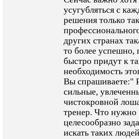
усугубляться с каж
решения только та
профессионального
других странах так
то более успешно, 
быстро придут к т
необходимость этог
Вы спрашиваете:" 
сильные, увлеченн
чистокровной лоша
тренер. Что нужно 
целесообразно зада
искать таких людей