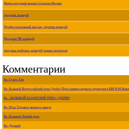
Ищем попутный коневоз Саратов-Москва
продажа лошадей
Профессиональный массаж, терапия лошадей
Продажа ЧК лошадей
продажа арабских лошадей разных возрастов
Комментарии
Re: Супер Тип
Re: Большой Всероссийский приз Дерби (Приз памяти первого президента КБР В.М.Коко
Re: «БОЛЬШОЙ КАЗАНСКИЙ ПРИЗ» (ДЕРБИ)
Re: Приз Терского конного завода
Re: Большой Летний приз
Re: Дерзкий