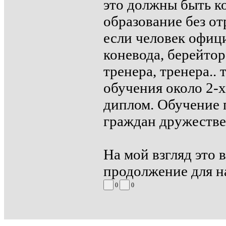
это должны быть к
образование без от
если человек офиц
коневода, берейто
тренера, тренера..
обучения около 2-х
диплом. Обучение п
граждан дружестве
На мой взгляд это 
продолжение для н
0
0