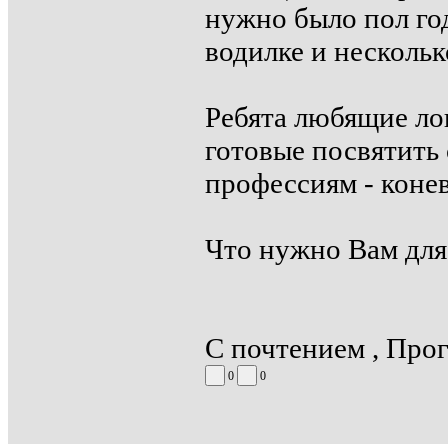
нужно было пол го
водилке и несколько
Ребята любящие ло
готовые посвятить
профессиям - конев
Что нужно Вам для
С почтением , Прог
0
0