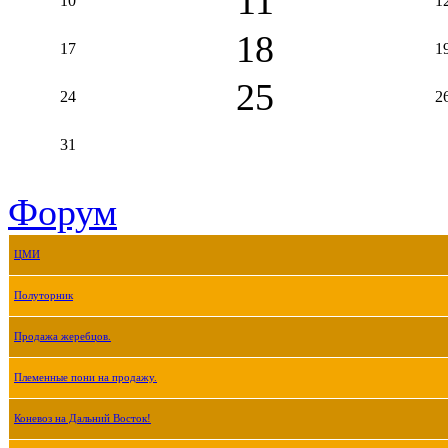
11
10
1
18
17
1
25
24
2
31
Форум
ЦМИ
Полуторник
Продажа жеребцов.
Племенные пони на продажу.
Коневоз на Дальний Восток!