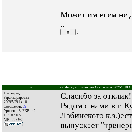
Может им всем не 
..
0
0
Pro-T
Re: Что нужно коннику? Отправлено: 2025/5/18 1
Глас народа
Спасибо за отклик!
Зарегистрирован:
2009/5/29 14:10
Рядом с нами в г. К
Сообщений:
89
Уровень : 8; EXP : 40
Лабинского к.з.)ес
HP : 0 / 185
MP : 29 / 9301
выпускает "тренеро