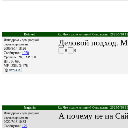
Beloved
Re: Что нужно коннику? Отправлено: 2025/5/18 1
Ипподром - дом родной
Деловой подход. М
Зарегистрирован:
2009/8/14 18:26
0
0
Сообщений:
1070
Уровень : 28; EXP : 80
HP : 0 / 695
MP : 356 / 34478
Gagarin
Re: Что нужно коннику? Отправлено: 2025/5/18 1
Ипподром - дом родной
А почему не на Сай
Зарегистрирован:
2022/7/18 10:35
Сообщений:
179