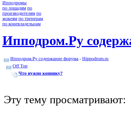
Ипподромы
по лошадям
по
производителям
по
жокеям
по тренерам
по коневладельцам
Ипподром.Ру содерж
Ипподром.Ру содержание форума
-
Hippodrom.ru
Off Top
Что нужно коннику?
Эту тему просматривают: