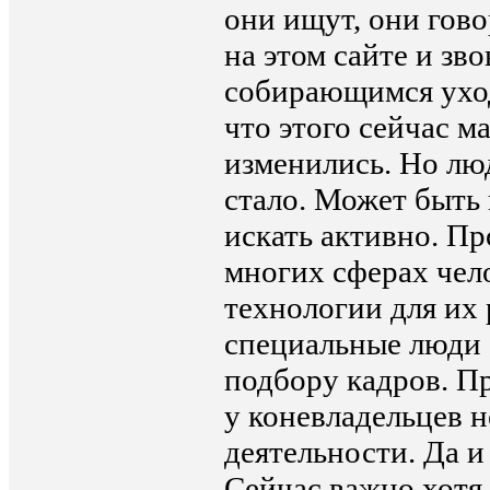
они ищут, они гово
на этом сайте и зв
собирающимся уход
что этого сейчас м
изменились. Но лю
стало. Может быть 
искать активно. П
многих сферах чел
технологии для их
специальные люди 
подбору кадров. Пр
у коневладельцев н
деятельности. Да и
Сейчас важно хотя 