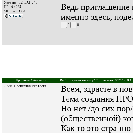
Уровень : 12; EXP : 43
Ведь приглашение 
HP : 0 / 285
MP : 59 / 3384
именно здесь, поде
0
0
Пропавший без вести
Re: Что нужно коннику? Отправлено: 2025/5/18 1
Guest_Пропавший без вести
Всем, здрасте в нов
Тема создания П
Но нет /до сих пор
(общественной) кот
Как то это странно