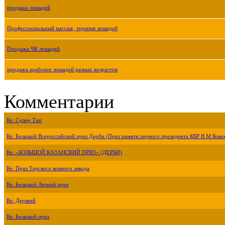
продажа лошадей
Профессиональный массаж, терапия лошадей
Продажа ЧК лошадей
продажа арабских лошадей разных возрастов
Комментарии
Re: Супер Тип
Re: Большой Всероссийский приз Дерби (Приз памяти первого президента КБР В.М.Коко
Re: «БОЛЬШОЙ КАЗАНСКИЙ ПРИЗ» (ДЕРБИ)
Re: Приз Терского конного завода
Re: Большой Летний приз
Re: Дерзкий
Re: Большой приз