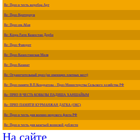
Re: Приз в честь жеребца Арт
Re: Приз Критериум
Re: Приз им.Абая
Re: Kinga Farm Казахстан Дерби
Re: Приз Фаворит
Re: Приз Казахстанская Миля
Re: Приз Казанат
Re: Ограничительный приз (не имеющих платных мест)
Re: Приз памяти В.П.Кондратова - Приз Министерства Сельского хозяйства РФ
Re: ПРИЗ В ЧЕСТЬ КОБЫЛЫ ПАДИША ХАНШАЙЫМ
Re: ПРИЗ ПАМЯТИ КУРМАНЖАН ДАТКА (ОКС)
Re: Приз в честь дня военно-морского флота РФ
Re: Приз в честь дня казачьей воинской доблести
На сайте