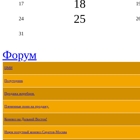
18
17
1
25
24
2
31
Форум
ЦМИ
Полуторник
Продажа жеребцов.
Племенные пони на продажу.
Коневоз на Дальний Восток!
Ищем попутный коневоз Саратов-Москва