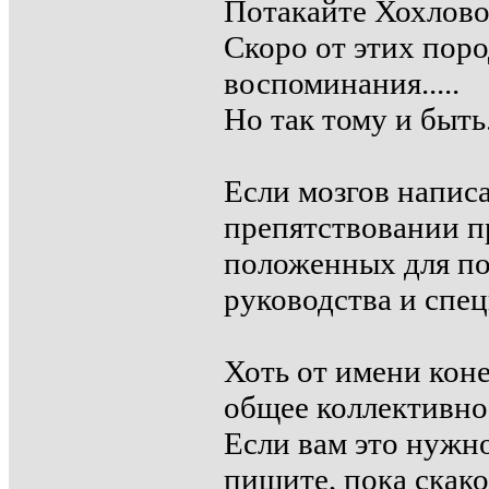
Потакайте Хохлово
Скоро от этих пор
воспоминания.....
Но так тому и быть.
Если мозгов напи
препятствовании п
положенных для по
руководства и спе
Хоть от имени коне
общее коллективное
Если вам это нужно
пишите, пока скако