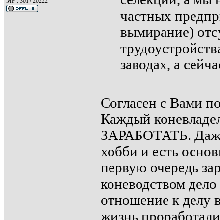
MP : 301 / 20222
частных предпр
вымирание) отс
трудоустройств
заводах, а сейча
Согласен с Вами по
Каждый коневладел
ЗАРАБОТАТЬ. Даже 
хобби и есть основ
первую очередь зар
коневодством дело 
отношение к делу в
жизнь проработали 