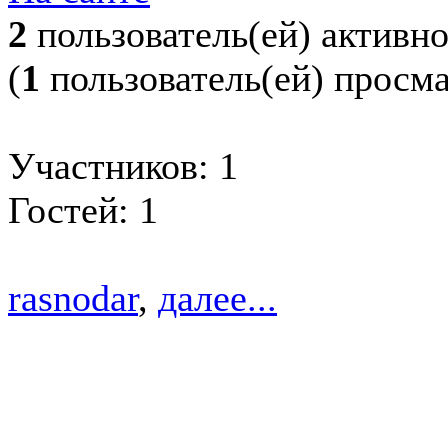
2
пользователь(ей) активн
(
1
пользователь(ей) просм
Участников: 1
Гостей: 1
rasnodar
,
далее...