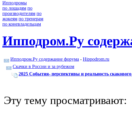
Ипподромы
по лошадям
по
производителям
по
жокеям
по тренерам
по коневладельцам
Ипподром.Ру содерж
Ипподром.Ру содержание форума
-
Hippodrom.ru
Скачки в России и за рубежом
2025 События- перспективы и реальность скакового 
Эту тему просматривают: