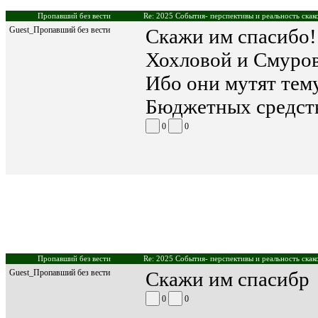
Пропавший без вести
Re: 2025 События- перспективы и реальность скак
Guest_Пропавший без вести
Скажи им спасибо!
Хохловой и Смуро
Ибо они мутят тем
Бюджетных средств
0
0
Пропавший без вести
Re: 2025 События- перспективы и реальность скак
Guest_Пропавший без вести
Скажи им спасибр
0
0