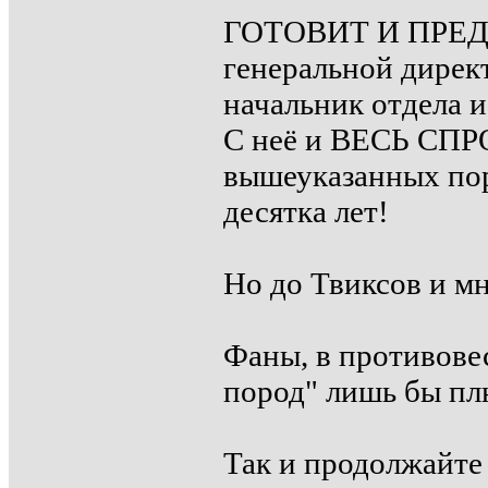
ГОТОВИТ И ПРЕ
генеральной дирек
начальник отдела 
С неё и ВЕСЬ СПР
вышеуказанных пор
десятка лет!
Но до Твиксов и мн
Фаны, в противове
пород" лишь бы пл
Так и продолжайте 