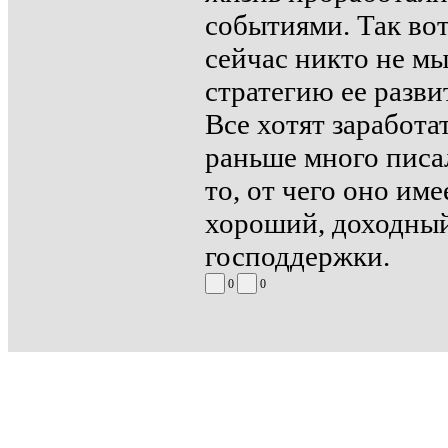
событиями. Так вот 
сейчас никто не мы
стратегию ее разви
Все хотят заработа
раньше много писа
то, от чего оно им
хороший, доходный 
господдержки.
0
0