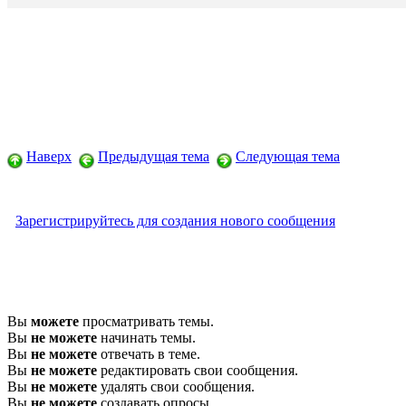
Наверх
Предыдущая тема
Следующая тема
Зарегистрируйтесь для создания нового сообщения
Вы
можете
просматривать темы.
Вы
не можете
начинать темы.
Вы
не можете
отвечать в теме.
Вы
не можете
редактировать свои сообщения.
Вы
не можете
удалять свои сообщения.
Вы
не можете
создавать опросы.