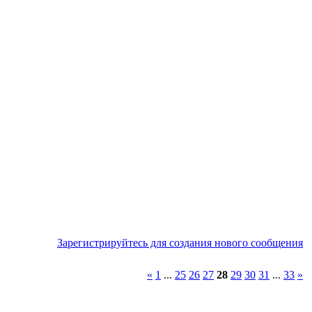
Зарегистрируйтесь для создания нового сообщения
«
1
...
25
26
27
28
29
30
31
...
33
»