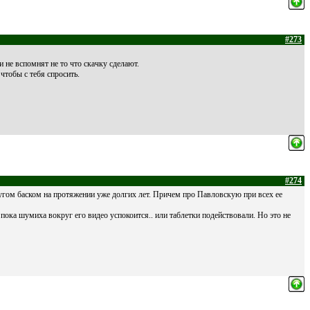
#273
 не вспомнят не то что скачку сделают.
 чтобы с тебя спросить.
#274
гом баском на протяжении уже долгих лет. Причем про Павловскую при всех ее
 пока шумиха вокруг его видео успокоится.. или таблетки подействовали. Но это не