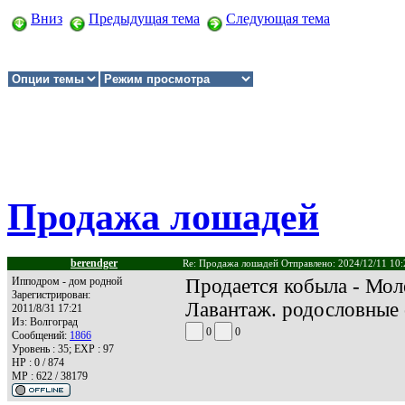
Вниз
Предыдущая тема
Следующая тема
Продажа лошадей
berendger
Re: Продажа лошадей Отправлено: 2024/12/11 10:
Ипподром - дом родной
Продается кобыла - Моле
Зарегистрирован:
Лавантаж. родословные 
2011/8/31 17:21
Из:
Волгоград
0
0
Сообщений:
1866
Уровень : 35; EXP : 97
HP : 0 / 874
MP : 622 / 38179