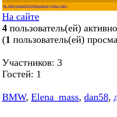
Re: ПРИЗ ПАМЯТИ КУРМАНЖАН ДАТКА (ОКС)
На сайте
4
пользователь(ей) активн
(
1
пользователь(ей) просм
Участников: 3
Гостей: 1
BMW
,
Elena_mass
,
dan58
,