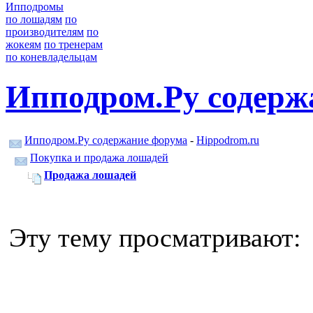
Ипподромы
по лошадям
по
производителям
по
жокеям
по тренерам
по коневладельцам
Ипподром.Ру содерж
Ипподром.Ру содержание форума
-
Hippodrom.ru
Покупка и продажа лошадей
Продажа лошадей
Эту тему просматривают: