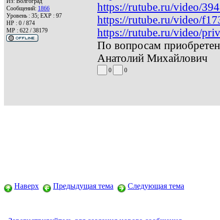
Из:
Волгоград
https://rutube.ru/video/
Сообщений:
1866
Уровень : 35; EXP : 97
https://rutube.ru/video/
HP : 0 / 874
https://rutube.ru/video
MP : 622 / 38179
По вопросам приобретен
Анатолий Михайлович
0
0
Наверх
Предыдущая тема
Следующая тема