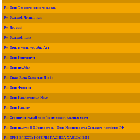
Re: Приз Терского конного завода
Re: Большой Летний приз
Re: Дерзкий
Re: Большой приз
Re: Приз в честь жеребца Арт
Re: Приз Критериум
Re: Приз им.Абая
Re: Kinga Farm Казахстан Дерби
Re: Приз Фаворит
Re: Приз Казахстанская Миля
Re: Приз Казанат
Re: Ограничительный приз (не имеющих платных мест)
Re: Приз памяти В.П.Кондратова - Приз Министерства Сельского хозяйства РФ
Re: ПРИЗ В ЧЕСТЬ КОБЫЛЫ ПАДИША ХАНШАЙЫМ