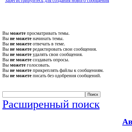
Зарегистрируйтесь для создания нового сообщения
Вы
можете
просматривать темы.
Вы
не можете
начинать темы.
Вы
не можете
отвечать в теме.
Вы
не можете
редактировать свои сообщения.
Вы
не можете
удалять свои сообщения.
Вы
не можете
создавать опросы.
Вы
можете
голосовать.
Вы
не можете
прикреплять файлы к сообщениям.
Вы
не можете
писать без одобрения сообщений.
Расширенный поиск
Ав