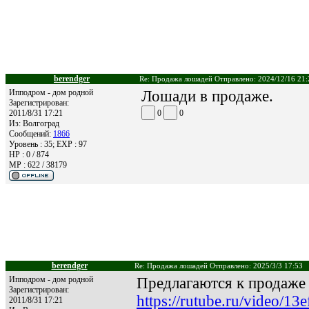
berendger
Re: Продажа лошадей Отправлено: 2024/12/16 21:
Ипподром - дом родной
Лошади в продаже.
Зарегистрирован:
2011/8/31 17:21
0
0
Из:
Волгоград
Сообщений:
1866
Уровень : 35; EXP : 97
HP : 0 / 874
MP : 622 / 38179
berendger
Re: Продажа лошадей Отправлено: 2025/3/3 17:53
Ипподром - дом родной
Предлагаются к продаже 
Зарегистрирован:
https://rutube.ru/video/
2011/8/31 17:21