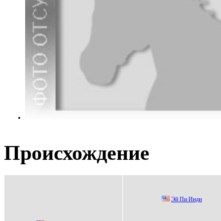
Происхождение
Эй Пи Инди