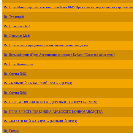
Re: Приз Министерства сельского хозяйства КБР (Приз в честь года единства народов Ро
Re: Турафриф
Re: Практикал Бой
Re: Джамила Маф
Re: Приз в честь праздника чистокровного коннозаводства
Re: Большой приз (Приз Ассоциации коневодов Кубани "Скаковое общество")
Re: Приз Критериум
Re: Скачка №82
Re: «БОЛЬШОЙ КАЗАНСКИЙ ПРИЗ» (ДЕРБИ)
Re: Скачка №80
Re: ПРИЗ «ПОВОЛЖСКОГО ФЕДЕРАЛЬНОГО ОКРУГА» (МСХ)
Re: ПРИЗ В ЧЕСТЬ ПРАЗДНИКА АРАБСКОГО КОННОЗАВОДСТВА
Re: «КАЗАНСКИЙ ФАВОРИТ» (БОЛЬШОЙ ПРИЗ)
Re: Гизана