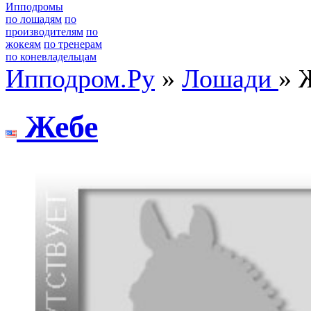
Ипподромы
по лошадям
по
производителям
по
жокеям
по тренерам
по коневладельцам
Ипподром.Ру
»
Лошади
» 
Жебе