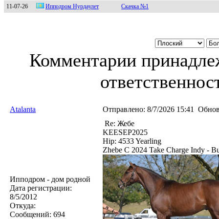
11-07-26
Иппoдрoм Hурдaулет
Скачка №1
Комментарии принадлеж
ответственност
Atalanta
Отправлено:
8/7/2026 15:41
Обнов
Re: Жебе
KEESEP2025
Hip: 4533 Yearling
Zhebe C 2024 Take Charge Indy - Bus
Ипподром - дом родной
Дата регистрации:
8/5/2012
Откуда:
Сообщений:
694