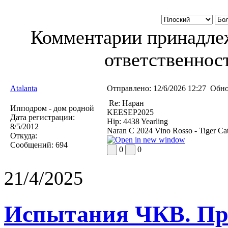
Комментарии принадлеж
ответственност
Atalanta
Отправлено:
12/6/2026 12:27
Обно
Re: Наран
Ипподром - дом родной
KEESEP2025
Дата регистрации:
Hip: 4438 Yearling
8/5/2012
Naran C 2024 Vino Rosso - Tiger Cat 
Откуда:
Сообщений:
694
0
0
21/4/2025
Испытания ЧКВ. Пра