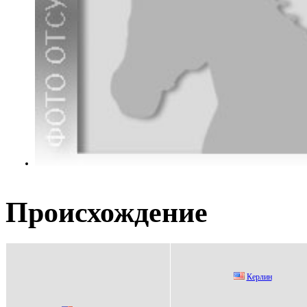
Происхождение
Кepлин