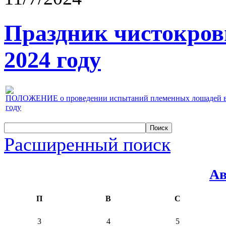
Праздник чистокров
2024 году
ПОЛОЖЕНИЕ о проведении испытаний племенных лошадей верх
году
Расширенный поиск
Ав
П
В
С
3
4
5