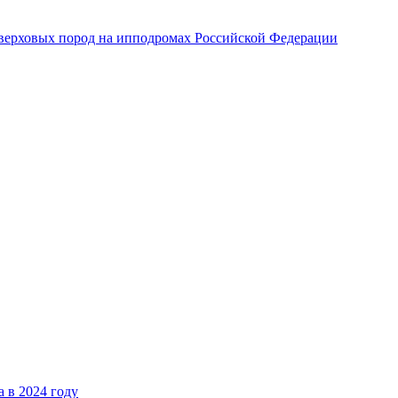
верховых пород на ипподромах Российской Федерации
 в 2024 году