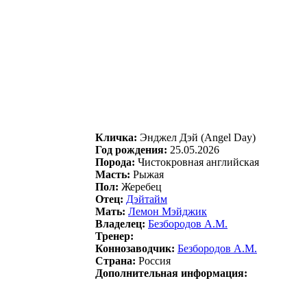
Кличка:
Энджел Дэй (Angel Day)
Год рождения:
25.05.2026
Порода:
Чистокровная английская
Масть:
Рыжая
Пол:
Жеребец
Отец:
Дэйтайм
Мать:
Лемoн Мэйджик
Владелец:
Безбopoдoв А.M.
Тренер:
Коннозаводчик:
Безбородов А.M.
Страна:
Россия
Дополнительная информация: