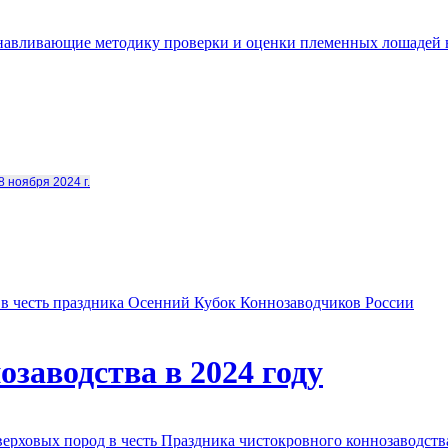
анавливающие методику проверки и оценки племенных лошадей 
8 ноября 2024 г.
в честь праздника Осенний Кубок Коннозаводчиков России
заводства в 2024 году
овых пород в честь Праздника чистокровного коннозаводства