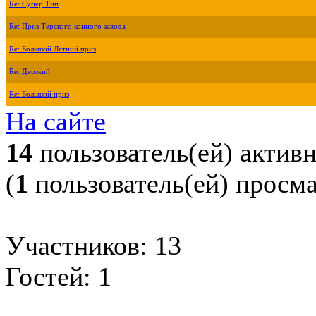
Re: Супер Тип
Re: Приз Терского конного завода
Re: Большой Летний приз
Re: Дерзкий
Re: Большой приз
На сайте
14
пользователь(ей) актив
(
1
пользователь(ей) просм
Участников: 13
Гостей: 1