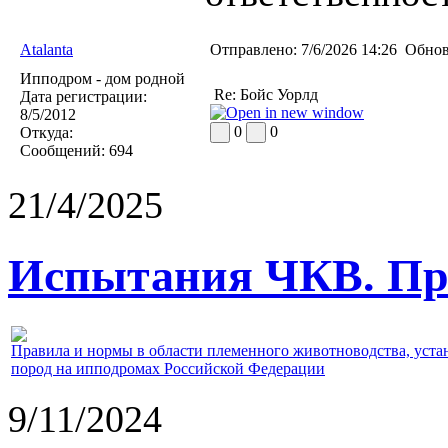
Atalanta
Отправлено:
7/6/2026 14:26
Обнов
Ипподром - дом родной
Re: Бойс Уорлд
Дата регистрации:
8/5/2012
0
0
Откуда:
Сообщений:
694
21/4/2025
Испытания ЧКВ. Пра
Правила и нормы в области племенного животноводства, уст
пород на ипподромах Российской Федерации
9/11/2024