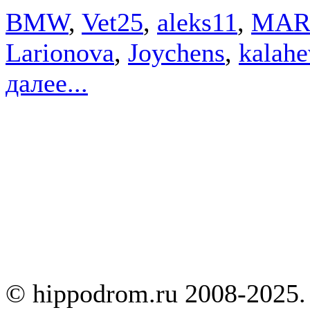
BMW
,
Vet25
,
aleks11
,
MAR
Larionova
,
Joychens
,
kalahe
далее...
© hippodrom.ru 2008-2025.