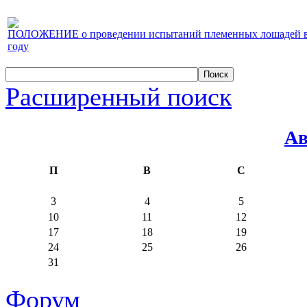
ПОЛОЖЕНИЕ о проведении испытаний племенных лошадей верх
году
Расширенный поиск
Ав
П
В
С
3
4
5
10
11
12
17
18
19
24
25
26
31
Форум