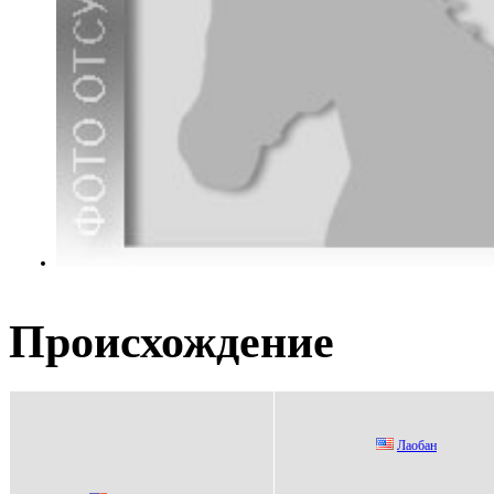
Происхождение
Лаобан