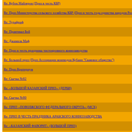
Re: Кубок Майлеров (Приз в честь КБР)
Re: Приз Министерства сельского хозяйства КБР (Приз в честь года единства народов Ро
Re: Турафриф
Re: Практикал Бой
Re: Джамила Маф
Re: Приз в честь праздника чистокровного коннозаводства
Re: Большой приз (Приз Ассоциации коневодов Кубани "Скаковое общество")
Re: Приз Критериум
Re: Скачка №82
Re: «БОЛЬШОЙ КАЗАНСКИЙ ПРИЗ» (ДЕРБИ)
Re: Скачка №80
Re: ПРИЗ «ПОВОЛЖСКОГО ФЕДЕРАЛЬНОГО ОКРУГА» (МСХ)
Re: ПРИЗ В ЧЕСТЬ ПРАЗДНИКА АРАБСКОГО КОННОЗАВОДСТВА
Re: «КАЗАНСКИЙ ФАВОРИТ» (БОЛЬШОЙ ПРИЗ)