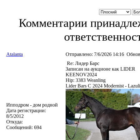
Комментарии принадлеж
ответственност
Atalanta
Отправлено:
7/6/2026 14:16
Обнов
Re: Лидер Барс
Записан на аукционе как LIDER
KEENOV2024
Hip: 3383 Weanling
Lider Bars C 2024 Modernist - Lazuli
Ипподром - дом родной
Дата регистрации:
8/5/2012
Откуда:
Сообщений:
694